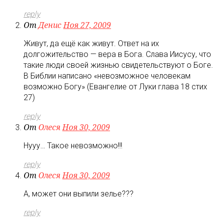
reply
От
Денис
Ноя 27, 2009
Живут, да ещё как живут. Ответ на их
долгожительство — вера в Бога. Слава Иисусу, что
такие люди своей жизнью свидетельствуют о Боге.
В Библии написано «невозможное человекам
возможно Богу» (Евангелие от Луки глава 18 стих
27)
reply
От
Олеся
Ноя 30, 2009
Нууу… Такое невозможно!!!
reply
От
Олеся
Ноя 30, 2009
А, может они выпили зелье???
reply