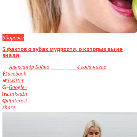
Здоровье
5 фактов о зубах мудрости, о которых вы не
знали
by
Александр Бойко
access_time
4 года назад
Facebook
Twitter
Google+
LinkedIn
Pinterest
share