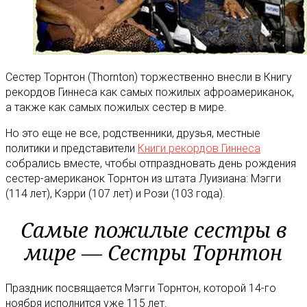
Сестер Торнтон (Thornton) торжественно внесли в Книгу
рекордов Гиннеса как самых пожилых афроамериканок,
а также как самых пожилых сестер в мире.
Но это еще не все, родственники, друзья, местные
политики и представители
Книги рекордов Гиннеса
собрались вместе, чтобы отпраздновать день рождения
сестер-американок Торнтон из штата Луизиана: Мэгги
(114 лет), Кэрри (107 лет) и Рози (103 года).
Самые пожилые сестры в
мире — Сестры Торнтон
Праздник посвящается Мэгги Торнтон, которой 14-го
ноября исполнится уже 115 лет.