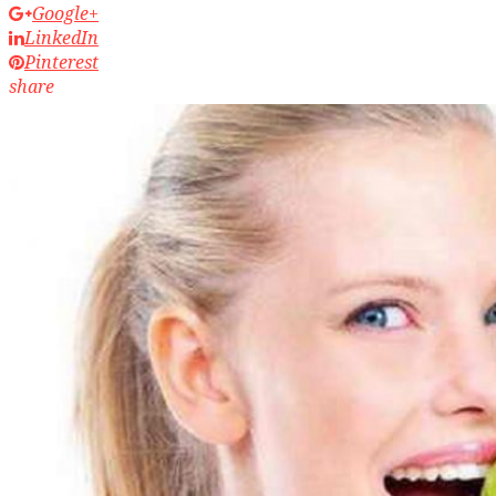
Google+
LinkedIn
Pinterest
share