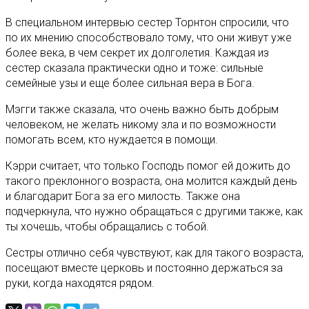
В специальном интервью сестер Торнтон спросили, что
по их мнению способствовало тому, что они живут уже
более века, в чем секрет их долголетия. Каждая из
сестер сказала практически одно и тоже: сильные
семейные узы и еще более сильная вера в Бога.
Мэгги также сказала, что очень важно быть добрым
человеком, не желать никому зла и по возможности
помогать всем, кто нуждается в помощи.
Кэрри считает, что только Господь помог ей дожить до
такого преклонного возраста, она молится каждый день
и благодарит Бога за его милость. Также она
подчеркнула, что нужно обращаться с другими также, как
ты хочешь, чтобы обращались с тобой.
Сестры отлично себя чувствуют, как для такого возраста,
посещают вместе церковь и постоянно держаться за
руки, когда находятся рядом.