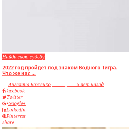
Найди свою судьбу
2022 год пройдет под знаком Водного Тигра.
Что же нас ...
by
Ангелина Боженко
access_time
5 лет назад
Facebook
Twitter
Google+
LinkedIn
Pinterest
share