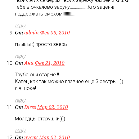
твоих этих семерых твоих зарежу нахрен и кишки
тебе в очкалово засуну……………..Кто заценил
поддержать смехом!!!!!!!!!!!!!!!
reply
От
admin
Фев 06, 2010
гыыыы :) просто зверь
reply
От
Аня
Фев 21, 2010
Труба они старые !!
Капец как так можно главное еще 3 сестры!=))
я в шоке!
reply
От
Dirss
Мар 02, 2010
Молодцы старушки!)))
reply
От
русик
Мар 02, 2010