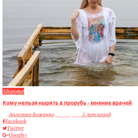
Здоровье
Кому нельзя нырять в прорубь - мнение врачей
by
Ангелина Боженко
access_time
5 лет назад
Facebook
Twitter
Google+