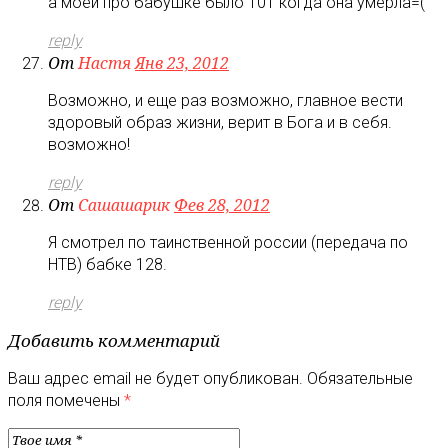
а моей про бабушке было 101 когда она умерла=(
reply
От
Настя
Янв 23, 2012
Возможно, и еще раз возможно, главное вести
здоровый образ жизни, верит в Бога и в себя.
возможно!
reply
От
Сашашарик
Фев 28, 2012
Я смотрел по таинственной россии (передача по
НТВ) бабке 128.
reply
Добавить комментарий
Ваш адрес email не будет опубликован.
Обязательные
поля помечены
*