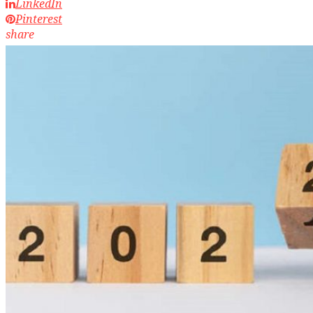
LinkedIn
Pinterest
share