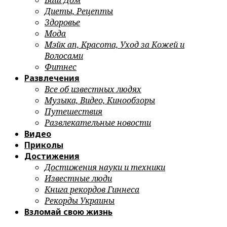
Ваш Дом
Диеты, Рецепты
Здоровье
Мода
Мэйк ап, Красота, Уход за Кожей и
Волосами
Фитнес
Развлечения
Все об известных людях
Музыка, Видео, Кинообзоры
Путешествия
Развлекательные новости
Видео
Приколы
Достижения
Достижения науки и техники
Известные люди
Книга рекордов Гиннеса
Рекорды Украины
Взломай свою жизнь