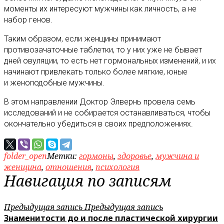
моменты их интересуют мужчины как личность, а не
набор генов.
Таким образом, если женщины принимают
противозачаточные таблетки, то у них уже не бывает
дней овуляции, то есть нет гормональных изменений, и их
начинают привлекать только более мягкие, юные
и женоподобные мужчины.
В этом направлении Доктор Элвернь провела семь
исследований и не собирается останавливаться, чтобы
окончательно убедиться в своих предположениях.
folder_open
Метки:
гормоны
,
здоровье
,
мужчина и
женщина
,
отношения
,
психология
Навигация по записям
Предыдущая запись
Предыдущая запись
Знаменитости до и после пластической хирургии