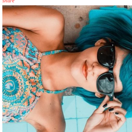
share