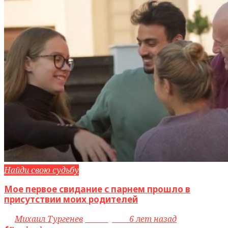
Найди свою судьбу
Мое первое свидание с парнем прошло в
присутствии моих родителей
by
Михаил Тургенев
access_time
6 лет назад