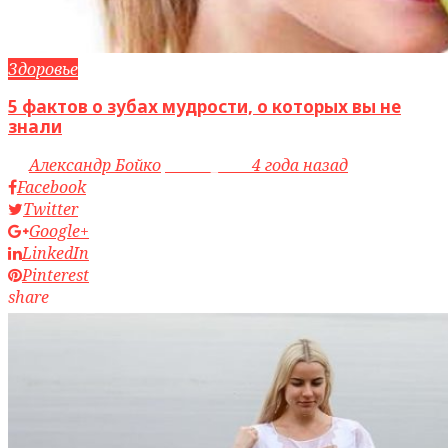
Здоровье
5 фактов о зубах мудрости, о которых вы не
знали
by
Александр Бойко
access_time
4 года назад
Facebook
Twitter
Google+
LinkedIn
Pinterest
share