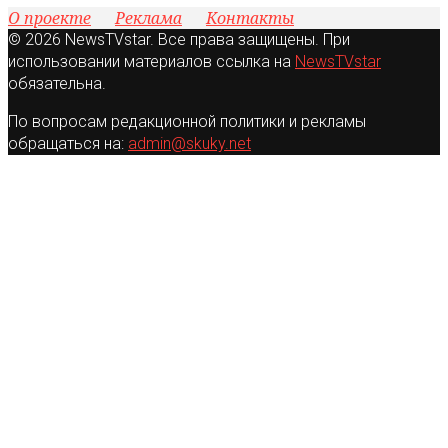
О проекте
Реклама
Контакты
© 2026 NewsTVstar. Все права защищены. При
использовании материалов ссылка на
NewsTVstar
обязательна.
По вопросам редакционной политики и рекламы
обращаться на:
admin@skuky.net