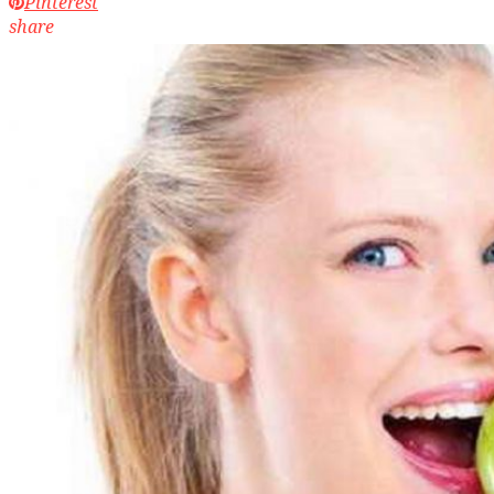
Pinterest
share