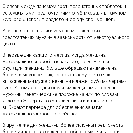
О связи между приемом противозачаточных таблеток и
сексуальными предпочтениями опубликовали в научном
журнале «Trends» в разделе «Ecology and Evolution».
Ученые давно выявили изменения в женских
предпочтениях мужчин в зависимости от менструального
цикла.
В первые дни каждого месяца, когда женщина
максимально способна к зачатию, то есть в дни
овуляции, женщины больше обращают внимание на
более самоуверенных, напористых мужчин с ярко
выраженными мужественными и даже грубыми чертами
лица. К тому же в дни овуляции жещинам интересны
мужчины, генетически не похожие на них, по словам
Доктора Элвернь, то есть женщины инстинктивно
выбирают партнера для обеспечения зачатия
максимально здорового ребенка.
В другие же дни женщины более склонны предпочесть
более мягкого, даже женоподобного мужчину, в эти