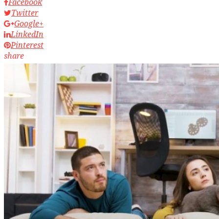
Facebook
Twitter
Google+
LinkedIn
Pinterest
share