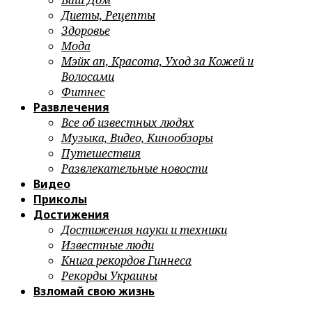
Ваш Дом
Диеты, Рецепты
Здоровье
Мода
Мэйк ап, Красота, Уход за Кожей и
Волосами
Фитнес
Развлечения
Все об известных людях
Музыка, Видео, Кинообзоры
Путешествия
Развлекательные новости
Видео
Приколы
Достижения
Достижения науки и техники
Известные люди
Книга рекордов Гиннеса
Рекорды Украины
Взломай свою жизнь