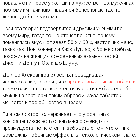
подавляют интерес у женщин в мужественных мужчинах,
поэтому им начинают нравится более юные, где-то
женоподобные мужчины.
Если эта теория подтвердится и другими учеными по
всему миру, тогда точно станет понятно, почему
поменялись вкусы от звезд 50-х и 60-х, настоящих мачо,
таких как Шон Коннери и Кирк Дуглас, к более слабым,
похожих на женщин, современных знаменитостей
Джонни Деппу и Орландо Блуму.
Доктор Александра Элвернь, проводившая
исследование, говорит, что
противозачаточные таблетки
также влияют на то, как женщины стали выбирать себе
мужчин в партнеры, таким образом, из-за таблеток
меняется и все общество в целом.
Пи этом доктор подчеркивает, что у оральных
контрацептивов есть очень много очевидных
преимуществ, но не стоит и забывать о том, что от них
возможны побочные эффекты в психологическом плане.