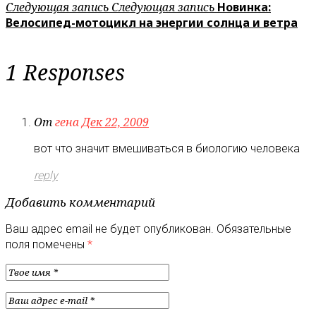
Следующая запись
Следующая запись
Новинка:
Велосипед-мотоцикл на энергии солнца и ветра
1 Responses
От
гена
Дек 22, 2009
вот что значит вмешиваться в биологию человека
reply
Добавить комментарий
Ваш адрес email не будет опубликован.
Обязательные
поля помечены
*