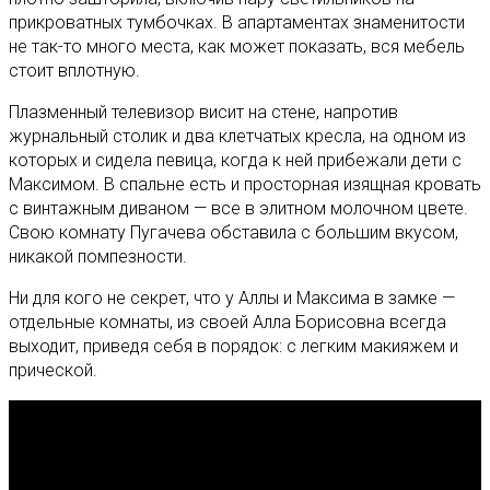
прикроватных тумбочках. В апартаментах знаменитости
не так-то много места, как может показать, вся мебель
стоит вплотную.
Плазменный телевизор висит на стене, напротив
журнальный столик и два клетчатых кресла, на одном из
которых и сидела певица, когда к ней прибежали дети с
Максимом. В спальне есть и просторная изящная кровать
с винтажным диваном — все в элитном молочном цвете.
Свою комнату Пугачева обставила с большим вкусом,
никакой помпезности.
Ни для кого не секрет, что у Аллы и Максима в замке —
отдельные комнаты, из своей Алла Борисовна всегда
выходит, приведя себя в порядок: с легким макияжем и
прической.