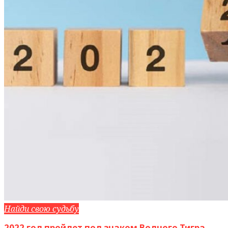
Найди свою судьбу
2022 год пройдет под знаком Водного Тигра.