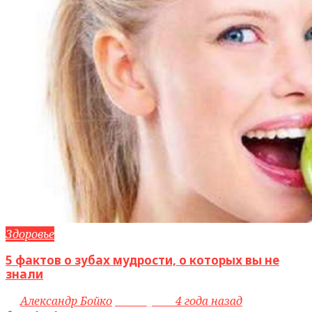
Здоровье
5 фактов о зубах мудрости, о которых вы не
знали
by
Александр Бойко
access_time
4 года назад