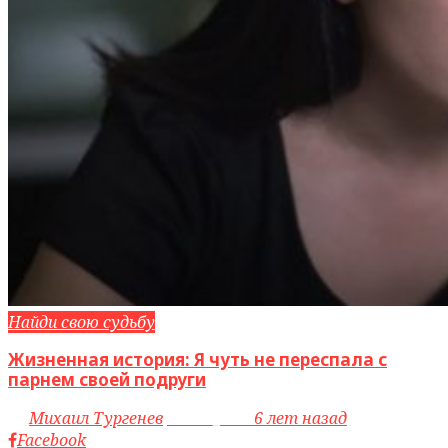
Найди свою судьбу
Жизненная история: Я чуть не переспала с
парнем своей подруги
by
Михаил Тургенев
access_time
6 лет назад
Facebook