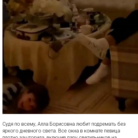
Судя по всему, Алла Борисовна любит подремать без
яркого дневного света. Все окна в комнате певица
плотно зашторила, включив пару светильников на