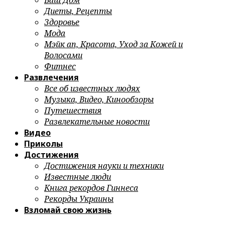
Ваш Дом
Диеты, Рецепты
Здоровье
Мода
Мэйк ап, Красота, Уход за Кожей и
Волосами
Фитнес
Развлечения
Все об известных людях
Музыка, Видео, Кинообзоры
Путешествия
Развлекательные новости
Видео
Приколы
Достижения
Достижения науки и техники
Известные люди
Книга рекордов Гиннеса
Рекорды Украины
Взломай свою жизнь