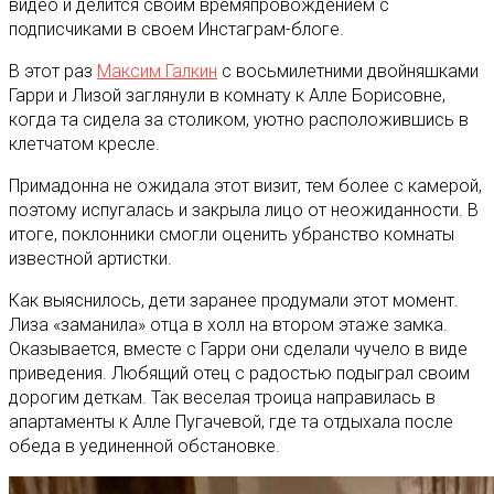
видео и делится своим времяпровождением с
подписчиками в своем Инстаграм-блоге.
В этот раз
Максим Галкин
с восьмилетними двойняшками
Гарри и Лизой заглянули в комнату к Алле Борисовне,
когда та сидела за столиком, уютно расположившись в
клетчатом кресле.
Примадонна не ожидала этот визит, тем более с камерой,
поэтому испугалась и закрыла лицо от неожиданности. В
итоге, поклонники смогли оценить убранство комнаты
известной артистки.
Как выяснилось, дети заранее продумали этот момент.
Лиза «заманила» отца в холл на втором этаже замка.
Оказывается, вместе с Гарри они сделали чучело в виде
приведения. Любящий отец с радостью подыграл своим
дорогим деткам. Так веселая троица направилась в
апартаменты к Алле Пугачевой, где та отдыхала после
обеда в уединенной обстановке.