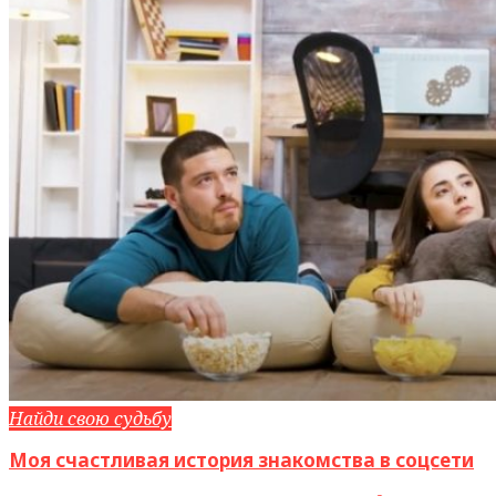
Найди свою судьбу
Моя счастливая история знакомства в соцсети