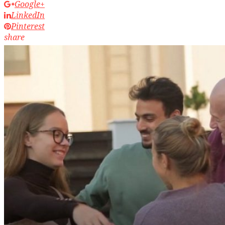
Google+
LinkedIn
Pinterest
share