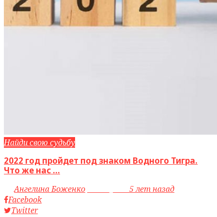
Найди свою судьбу
2022 год пройдет под знаком Водного Тигра.
Что же нас ...
by
Ангелина Боженко
access_time
5 лет назад
Facebook
Twitter