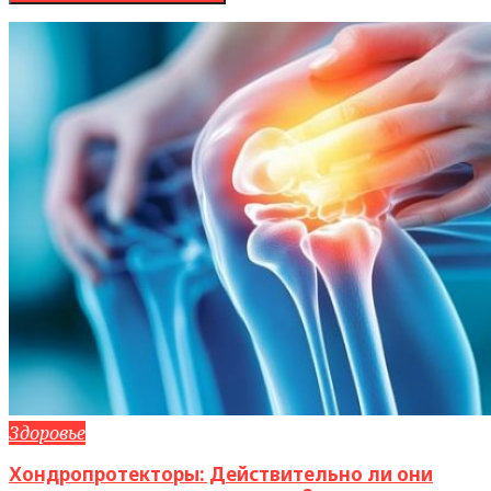
Здоровье
Хондропротекторы: Действительно ли они