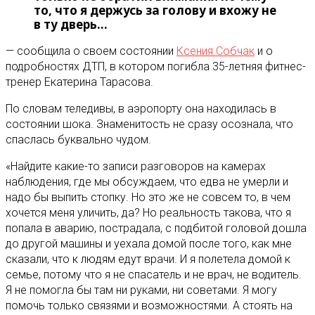
то, что я держусь за голову и вхожу не
в ту дверь…
— сообщила о своем состоянии
Ксения Собчак
и о
подробностях ДТП, в котором погибла 35-летняя фитнес-
тренер Екатерина Тарасова.
По словам теледивы, в аэропорту она находилась в
состоянии шока. Знаменитость не сразу осознала, что
спаслась буквально чудом.
«Найдите какие-то записи разговоров на камерах
наблюдения, где мы обсуждаем, что едва не умерли и
надо бы выпить стопку. Но это же не совсем то, в чем
хочется меня уличить, да? Но реальность такова, что я
попала в аварию, пострадала, с подбитой головой дошла
до другой машины и уехала домой после того, как мне
сказали, что к людям едут врачи. И я полетела домой к
семье, потому что я не спасатель и не врач, не водитель.
Я не помогла бы там ни руками, ни советами. Я могу
помочь только связями и возможностями. А стоять на