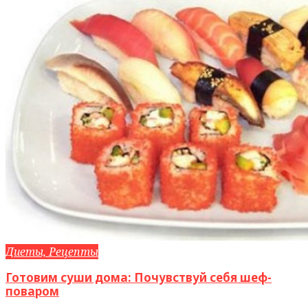
Диеты, Рецепты
Готовим суши дома: Почувствуй себя шеф-
поваром