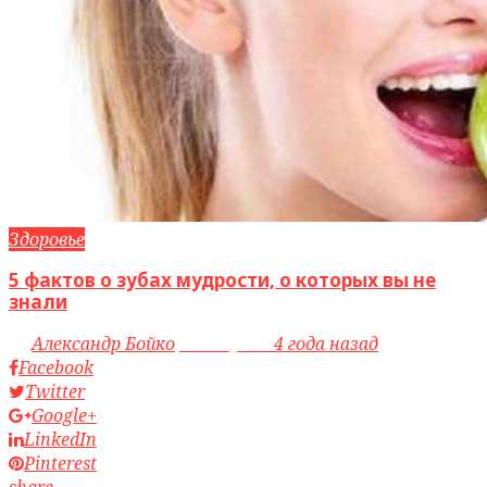
Здоровье
5 фактов о зубах мудрости, о которых вы не
знали
by
Александр Бойко
access_time
4 года назад
Facebook
Twitter
Google+
LinkedIn
Pinterest
share