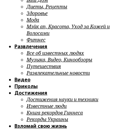
Ваш Дом
Диеты, Рецепты
Здоровье
Мода
Мэйк ап, Красота, Уход за Кожей и
Волосами
Фитнес
Развлечения
Все об известных людях
Музыка, Видео, Кинообзоры
Путешествия
Развлекательные новости
Видео
Приколы
Достижения
Достижения науки и техники
Известные люди
Книга рекордов Гиннеса
Рекорды Украины
Взломай свою жизнь