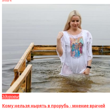
Здоровье
Кому нельзя нырять в прорубь - мнение врачей