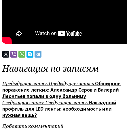
Навигация по записям
Предыдущая запись
Предыдущая запись
Обширное
поражение легких: Александр Серов и Валерий
Леонтьев попали в одну больницу
Следующая запись
Следующая запись
Накладной
профиль для LED ленты: необходимость или
нужная вещь?
Добавить комментарий