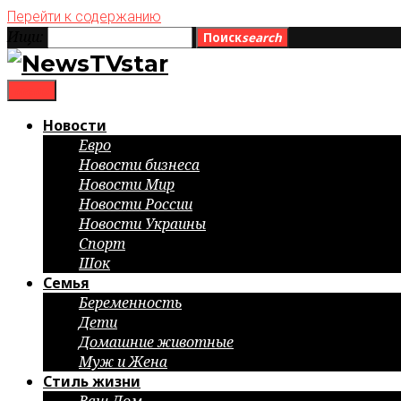
Перейти к содержанию
Ищи:
Поиск
search
menu
Новости
Евро
Новости бизнеса
Новости Мир
Новости России
Новости Украины
Спорт
Шок
Семья
Беременность
Дети
Домашние животные
Муж и Жена
Стиль жизни