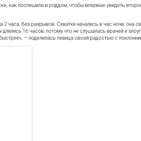
ске, как поспешила в роддом, чтобы впервые увидеть второг
а 2 часа, без разрывов. Схватки начались в час ночи, она се
 длились 16 часов, потому что не слушалась врачей и злоу
ыстрее», — поделилась певица своей радостью с поклонни