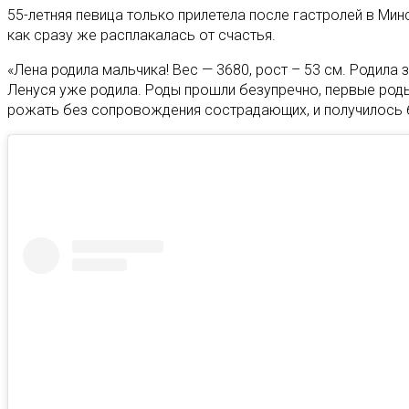
55-летняя певица только прилетела после гастролей в Мин
как сразу же расплакалась от счастья.
«Лена родила мальчика! Вес — 3680, рост – 53 см. Родила з
Ленуся уже родила. Роды прошли безупречно, первые роды
рожать без сопровождения сострадающих, и получилось б