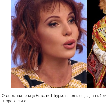
Счастливая певица Наталья Штурм, исполняющая давний х
второго сына.