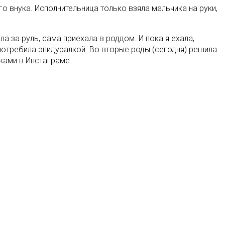
о внука. Исполнительница только взяла мальчика на руки,
ла за руль, сама приехала в роддом. И пока я ехала,
потребила эпидуралкой. Во вторые роды (сегодня) решила
ками в Инстаграме.