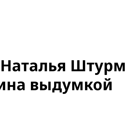
 Наталья Штурм
пина выдумкой