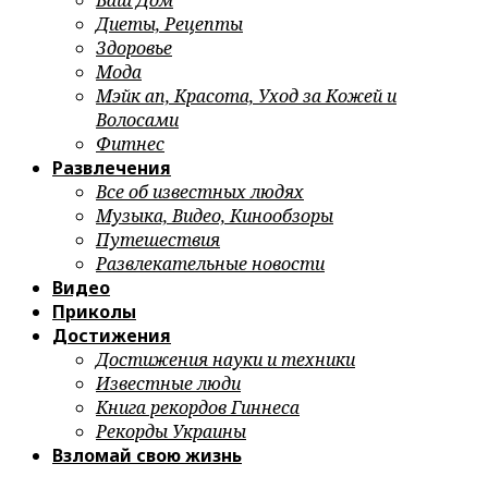
Ваш Дом
Диеты, Рецепты
Здоровье
Мода
Мэйк ап, Красота, Уход за Кожей и
Волосами
Фитнес
Развлечения
Все об известных людях
Музыка, Видео, Кинообзоры
Путешествия
Развлекательные новости
Видео
Приколы
Достижения
Достижения науки и техники
Известные люди
Книга рекордов Гиннеса
Рекорды Украины
Взломай свою жизнь