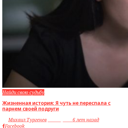
Найди свою судьбу
Жизненная история: Я чуть не переспала с
парнем своей подруги
by
Михаил Тургенев
access_time
6 лет назад
Facebook