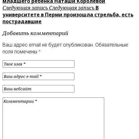
младшего ребёнка Наташи Королёвой
Следующая запись
Следующая запись
В
университете в Перми произошла стрельба, есть
пострадавшие
Добавить комментарий
Ваш адрес email не будет опубликован.
Обязательные
поля помечены
*