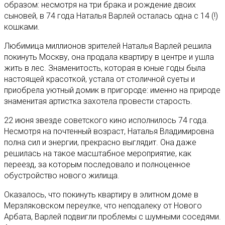
образом: несмотря на три брака и рождение двоих
сыновей, в 74 года Наталья Варлей осталась одна с 14 (!)
кошками.
Любимица миллионов зрителей Наталья Варлей решила
покинуть Москву, она продала квартиру в центре и ушла
жить в лес. Знаменитость, которая в юные годы была
настоящей красоткой, устала от столичной суеты и
приобрела уютный домик в пригороде: именно на природе
знаменитая артистка захотела провести старость.
22 июня звезде советского кино исполнилось 74 года.
Несмотря на почтенный возраст, Наталья Владимировна
полна сил и энергии, прекрасно выглядит. Она даже
решилась на такое масштабное мероприятие, как
переезд, за которым последовало и полноценное
обустройство нового жилища.
Оказалось, что покинуть квартиру в элитном доме в
Мерзляковском переулке, что неподалеку от Нового
Арбата, Варлей подвигли проблемы с шумными соседями.