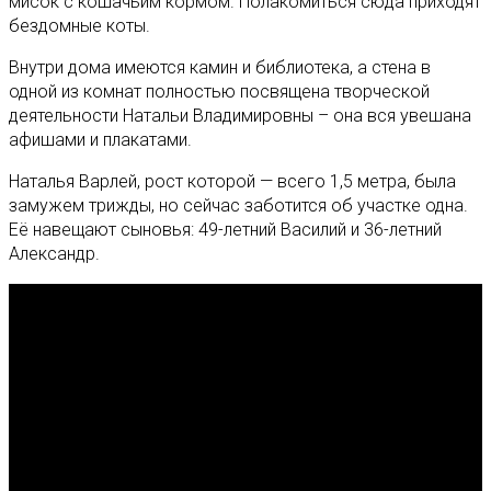
мисок с кошачьим кормом. Полакомиться сюда приходят
бездомные коты.
Внутри дома имеются камин и библиотека, а стена в
одной из комнат полностью посвящена творческой
деятельности Натальи Владимировны – она вся увешана
афишами и плакатами.
Наталья Варлей, рост которой — всего 1,5 метра, была
замужем трижды, но сейчас заботится об участке одна.
Её навещают сыновья: 49-летний Василий и 36-летний
Александр.