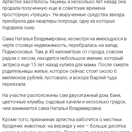
Артистке захотелось тишины, и несколько лет назад она
продала полученную еще в советские времена
просторную «трёшку». На вырученные средства звезда
приобрела две квартиры попроще, одну из которых
подарила сыну.
Сама Наталья Владимировна, несмотря на имеющуюся в
черте столице недвижимость, перебралась на запад
Подмосковья. Там, в 40 километрах от города, совсем
рядом с лесом, находится небольшое имение, который
актриса еще 15 лет назад купила для мамы. После смерти
родительницы жилье, которое сейчас стоит около 6
миллионов рублей, пустовало, и вскоре Варлей туда
переехала.
На участке расположены сам двухэтажный дом, баня,
цветочные клумбы, садовые качели и несколько грядок,
чем занимается сама Наталья Владимировна.
Кроме того, признанная артистка заботится о местных
бродячих животных: на веранде у нее – больше десятка