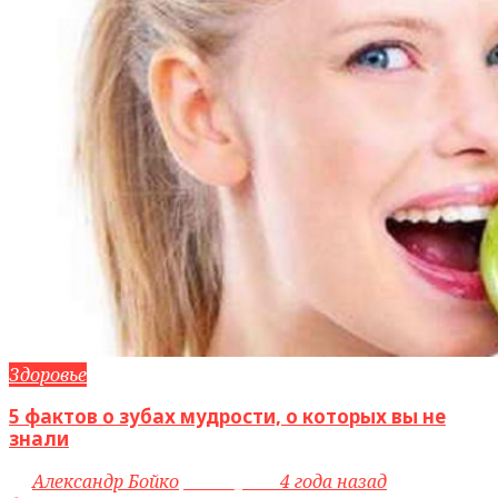
Здоровье
5 фактов о зубах мудрости, о которых вы не
знали
by
Александр Бойко
access_time
4 года назад