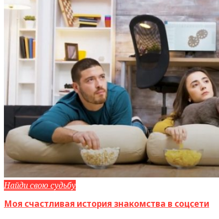
Найди свою судьбу
Моя счастливая история знакомства в соцсети