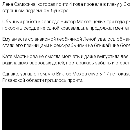
Лена Самохина, которая почти 4 года провела в плену у 
страшном подземном бункере.
Обычный работник завода Виктор Мохов целых три года ры
покорить сердце не одной красавицы, а продолжал мечтать
Ему вместе со знакомой лесбиянкой Леной удалось обман
стали его пленницами и секс-рабынями на ближайшие более,
Катя Мартынова не смогла молчать и даже выпустила две 
родила двух здоровых детей, постаралась забыть и стерет
Однако, узнав о том, что Виктор Мохов спустя 17 лет ока
Рязанской области пришлось пройти.