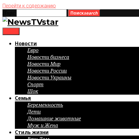
Перейти к содержанию
Ищи:
Поиск
search
menu
Новости
Евро
Новости бизнеса
Новости Мир
Новости России
Новости Украины
Спорт
Шок
Семья
Беременность
Дети
Домашние животные
Муж и Жена
Стиль жизни