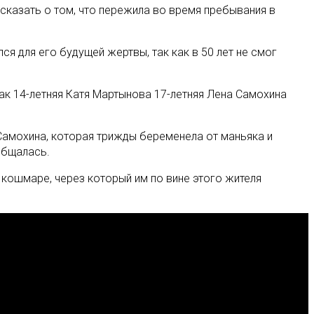
сказать о том, что пережила во время пребывания в
 для его будущей жертвы, так как в 50 лет не смог
ак 14-летняя Катя Мартынова 17-летняя Лена Самохина
Самохина, которая трижды беременела от маньяка и
общалась.
о кошмаре, через который им по вине этого жителя