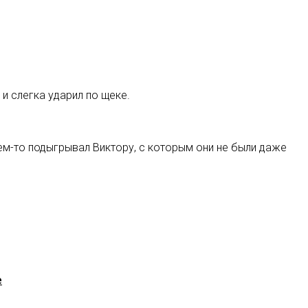
и слегка ударил по щеке.
ем-то подыгрывал Виктору, с которым они не были даже
е