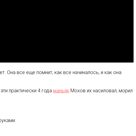
т. Она все еще помнит, как все начиналось, и как она
 эти практически 4 года
маньяк
Мохов их насиловал, морил
руками.