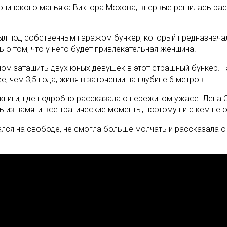
Скопинского маньяка Виктора Мохова, впервые решилась рас
л под собственным гаражом бункер, который предназначался
 о том, что у него будет привлекательная женщина.
ом затащить двух юных девушек в этот страшный бункер. Т
 чем 3,5 года, живя в заточении на глубине 6 метров.
книги, где подробно рассказала о пережитом ужасе. Лена 
ь из памяти все трагические моменты, поэтому ни с кем не 
зался на свободе, не смогла больше молчать и рассказала 