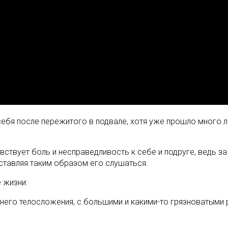
себя после пережитого в подвале, хотя уже прошло много ле
вствует боль и несправедливость к себе и подруге, ведь за
ставляя таким образом его слушаться.
 жизни:
него телосложения, с большими и какими-то грязноватыми 