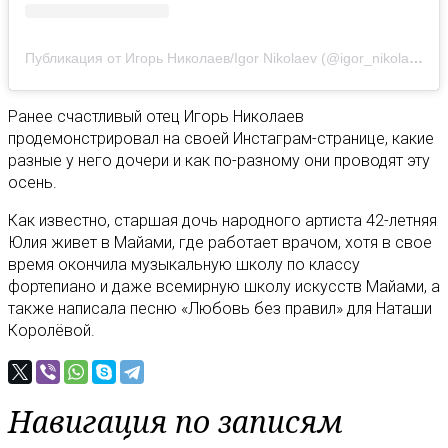
Публикация от Игорь Николаев/Igor Nikolaev (@igor_nikolaev_music)
Ранее счастливый отец Игорь Николаев
продемонстрировал на своей Инстаграм-странице, какие
разные у него дочери и как по-разному они проводят эту
осень.
Как известно, старшая дочь народного артиста 42-летняя
Юлия живет в Майами, где работает врачом, хотя в свое
время окончила музыкальную школу по классу
фортепиано и даже всемирную школу искусств Майами, а
также написала песню «Любовь без правил» для Наташи
Королёвой.
Навигация по записям