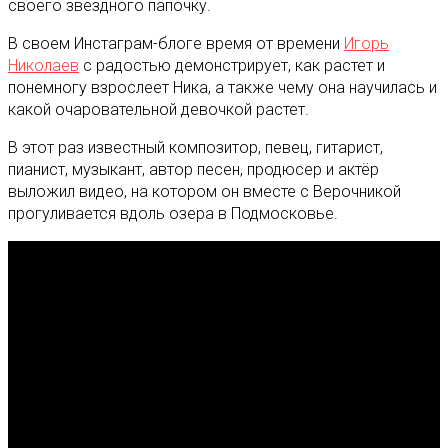
своего звездного папочку.
В своем Инстаграм-блоге время от времени
Игорь
Николаев
с радостью демонстрирует, как растет и
понемногу взрослеет Ника, а также чему она научилась и
какой очаровательной девочкой растет.
В этот раз известный композитор, певец, гитарист,
пианист, музыкант, автор песен, продюсер и актёр
выложил видео, на котором он вместе с Верочникой
прогуливается вдоль озера в Подмосковье.