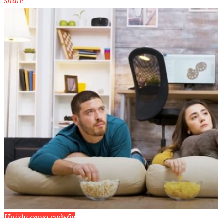
share
Найди свою судьбу