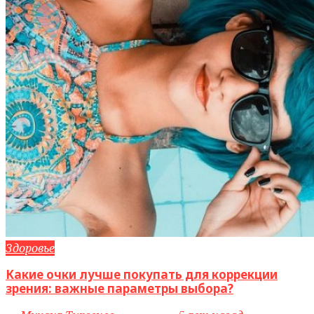
Здоровье
Какие очки лучше покупать для коррекции
зрения: важные параметры выбора?