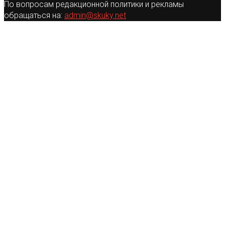
По вопросам редакционной политики и рекламы
обращаться на:
admin@skuky.net