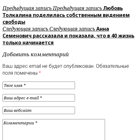
Предыдущая запись
Предыдущая запись
Любовь
Толкалина поделилась собственным видением
свободы
Следующая запись
Следующая запись
Анна
Семенович рассказала и показала, что в 40 жизнь
только начинается
Добавить комментарий
Ваш адрес email не будет опубликован.
Обязательные
поля помечены
*