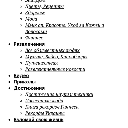
Ваш Дом
Диеты, Рецепты
Здоровье
Мода
Мэйк ап, Красота, Уход за Кожей и
Волосами
Фитнес
Развлечения
Все об известных людях
Музыка, Видео, Кинообзоры
Путешествия
Развлекательные новости
Видео
Приколы
Достижения
Достижения науки и техники
Известные люди
Книга рекордов Гиннеса
Рекорды Украины
Взломай свою жизнь