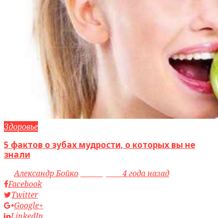
Здоровье
5 фактов о зубах мудрости, о которых вы не
знали
by
Александр Бойко
access_time
4 года назад
Facebook
Twitter
Google+
LinkedIn