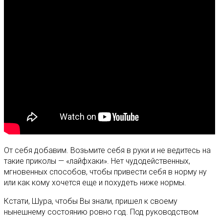
От себя добавим. Возьмите себя в руки и не ведитесь на
такие приколы — «лайфхаки». Нет чудодейственных,
мгновенных способов, чтобы привести себя в норму ну
или как кому хочется еще и похудеть ниже нормы.
Кстати, Шура, чтобы Вы знали, пришел к своему
нынешнему состоянию ровно год. Под руководством