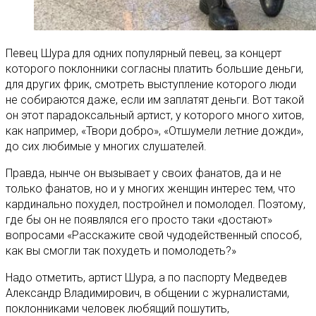
Певец Шура для одних популярный певец, за концерт
которого поклонники согласны платить большие деньги,
для других фрик, смотреть выступление которого люди
не собираются даже, если им заплатят деньги. Вот такой
он этот парадоксальный артист, у которого много хитов,
как например, «Твори добро», «Отшумели летние дожди»,
до сих любимые у многих слушателей.
Правда, нынче он вызывает у своих фанатов, да и не
только фанатов, но и у многих женщин интерес тем, что
кардинально похудел, постройнел и помолодел. Поэтому,
где бы он не появлялся его просто таки «достают»
вопросами «Расскажите свой чудодейственный способ,
как вы смогли так похудеть и помолодеть?»
Надо отметить, артист Шура, а по паспорту Медведев
Александр Владимирович, в общении с журналистами,
поклонниками человек любящий пошутить,