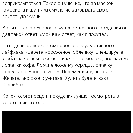
поприкалываться. Такое ощущение, что за маской
юмориста и шутника ему легче закрывать свою
приватную жизнь.
Вот и по вопросу своего чудодественного похудения он
дал такой ответ: «Мой вам ответ, как я похудел».
Он поделился «секретом» своего результативного
лайфхака: «Берете мороженое, облепиху. Блендируете.
Добавляете немножечко кипяченого молока, две чайные
ложечки кофе. Ложите ложечку корицы, ложечку
кореандра. Бросьте изюм. Перемешайте, выпейте.
Желательно около унитаза. Худеть будете, как я.
Спасибо».
Конечно, этот рецепт похудения лучше посмотреть в
исполнении автора: