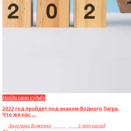
Найди свою судьбу
2022 год пройдет под знаком Водного Тигра.
Что же нас ...
by
Ангелина Боженко
access_time
5 лет назад