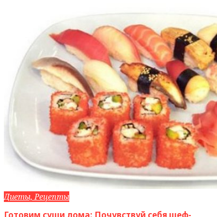
Диеты, Рецепты
Готовим суши дома: Почувствуй себя шеф-