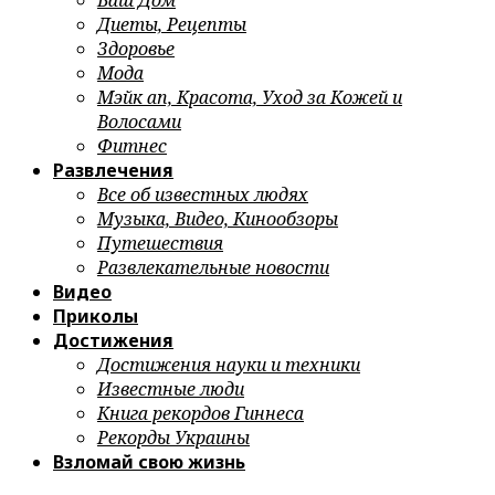
Ваш Дом
Диеты, Рецепты
Здоровье
Мода
Мэйк ап, Красота, Уход за Кожей и
Волосами
Фитнес
Развлечения
Все об известных людях
Музыка, Видео, Кинообзоры
Путешествия
Развлекательные новости
Видео
Приколы
Достижения
Достижения науки и техники
Известные люди
Книга рекордов Гиннеса
Рекорды Украины
Взломай свою жизнь