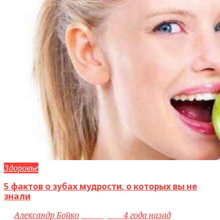
Здоровье
5 фактов о зубах мудрости, о которых вы не
знали
by
Александр Бойко
access_time
4 года назад