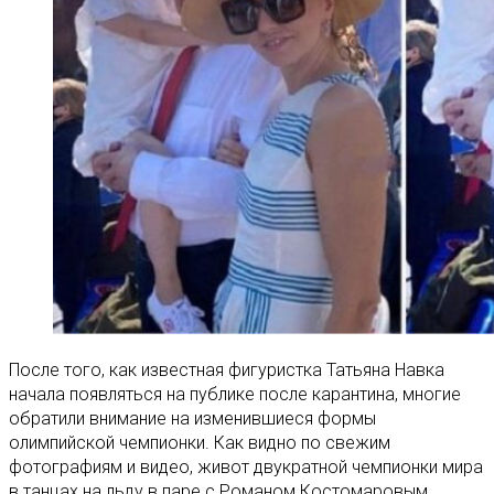
После того, как известная фигуристка Татьяна Навка
начала появляться на публике после карантина, многие
обратили внимание на изменившиеся формы
олимпийской чемпионки. Как видно по свежим
фотографиям и видео, живот двукратной чемпионки мира
в танцах на льду в паре с Романом Костомаровым