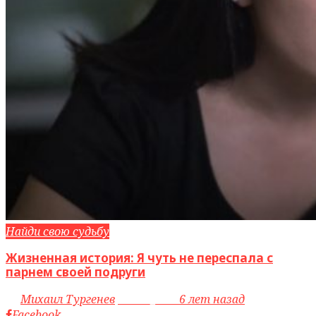
Найди свою судьбу
Жизненная история: Я чуть не переспала с
парнем своей подруги
by
Михаил Тургенев
access_time
6 лет назад
Facebook