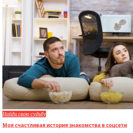
Найди свою судьбу
Моя счастливая история знакомства в соцсети