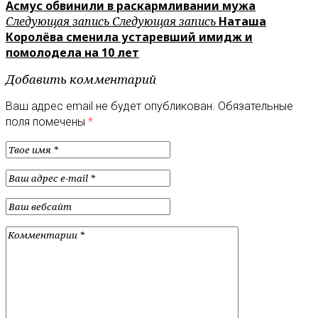
Асмус обвинили в раскармливании мужа
Следующая запись
Следующая запись
Наташа
Королёва сменила устаревший имидж и
помолодела на 10 лет
Добавить комментарий
Ваш адрес email не будет опубликован.
Обязательные
поля помечены
*