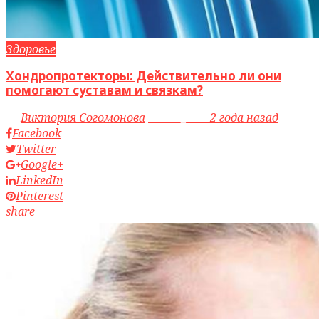
Здоровье
Хондропротекторы: Действительно ли они
помогают суставам и связкам?
by
Виктория Согомонова
access_time
2 года назад
Facebook
Twitter
Google+
LinkedIn
Pinterest
share