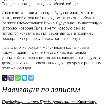
Параде, посвящённом одной общей победе!
И наши дети, внуки и правнуки будут помнить, чтить и
знать, какой страшной ценой досталась эта победа в
Великой Отечественной Войне! Будут знать ту настоящую
историю, которая была, а не ту, которую сейчас
пытаются исказить во имя своей выгоды и политики,
переврав и перевернув всё с ног на голову!»
На это многие осудили жену чиновника, написав в
комментариях, что если бы она была настоящей
украинкой, то такого не только не писала, но и не думала
даже, так как ее высказывания идут вразрез с реальным
положением дел.
Навигация по записям
Предыдущая запись
Предыдущая запись
Кристину