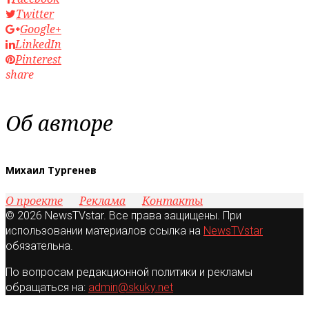
Twitter
Google+
LinkedIn
Pinterest
share
Об авторе
Михаил Тургенев
О проекте
Реклама
Контакты
© 2026 NewsTVstar. Все права защищены. При
использовании материалов ссылка на
NewsTVstar
обязательна.
По вопросам редакционной политики и рекламы
обращаться на:
admin@skuky.net