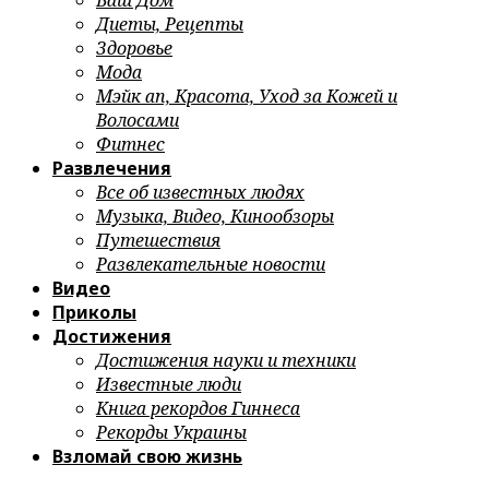
Ваш Дом
Диеты, Рецепты
Здоровье
Мода
Мэйк ап, Красота, Уход за Кожей и
Волосами
Фитнес
Развлечения
Все об известных людях
Музыка, Видео, Кинообзоры
Путешествия
Развлекательные новости
Видео
Приколы
Достижения
Достижения науки и техники
Известные люди
Книга рекордов Гиннеса
Рекорды Украины
Взломай свою жизнь