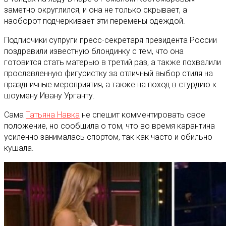
заметно округлился, и она не только скрывает, а
наоборот подчеркивает эти перемены одеждой.
Подписчики супруги пресс-секретаря президента России
поздравили известную блондинку с тем, что она
готовится стать матерью в третий раз, а также похвалили
прославленную фигуристку за отличный выбор стиля на
праздничные мероприятия, а также на поход в стурдию к
шоумену Ивану Урганту.
Сама
Татьяна Навка
не спешит комментировать свое
положение, но сообщила о том, что во время карантина
усиленно занималась спортом, так как часто и обильно
кушала.