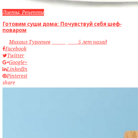
Диеты, Рецепты
Готовим суши дома: Почувствуй себя шеф-
поваром
by
Михаил Тургенев
access_time
5 лет назад
Facebook
Twitter
Google+
LinkedIn
Pinterest
share