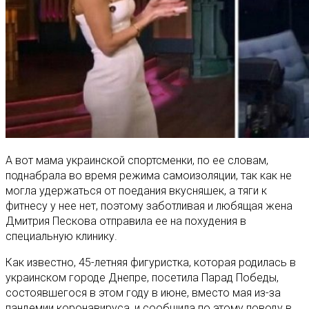
А вот мама украинской спортсменки, по ее словам,
поднабрала во время режима самоизоляции, так как не
могла удержаться от поедания вкусняшек, а тяги к
фитнесу у нее нет, поэтому заботливая и любящая жена
Дмитрия Пескова отправила ее на похудения в
специальную клинику.
Как известно, 45-летняя фигуристка, которая родилась в
украинском городе Днепре, посетила Парад Победы,
состоявшегося в этом году в июне, вместо мая из-за
пандемии коронавируса, и сообщила по этому поводу в