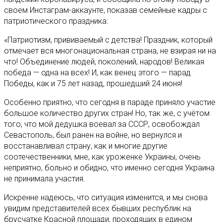
своем Инстаграм-аккаунте, показав семейные кадры с
патриотического праздника:
«Патриотизм, прививаемый с детства! Праздник, который
отмечает вся многонациональная страна, не взирая ни на
что! Объединение людей, поколений, народов! Великая
победа — одна на всех! И, как венец этого — парад
Победы, как и 75 лет назад, прошедший 24 июня!
Особенно приятно, что сегодня в параде приняло участие
большое количество других стран! Но, так же, с учётом
того, что мой дедушка воевал за СССР, освобождал
Севастополь, был ранен на войне, но вернулся и
восстанавливал страну, как и многие другие
соотечественники, мне, как уроженке Украины, очень
неприятно, больно и обидно, что именно сегодня Украина
не принимала участия.
Искренне надеюсь, что ситуация изменится, и мы снова
увидим представителей всех бывших республик на
брусчатке Красной площади, проходящих в едином