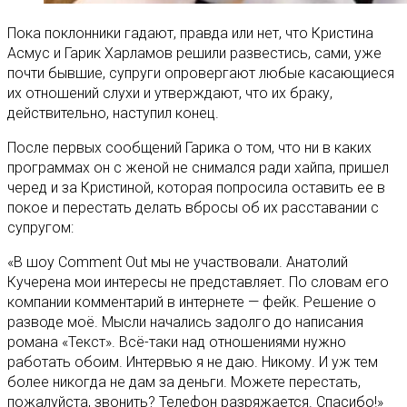
Пока поклонники гадают, правда или нет, что Кристина
Асмус и Гарик Харламов решили развестись, сами, уже
почти бывшие, супруги опровергают любые касающиеся
их отношений слухи и утверждают, что их браку,
действительно, наступил конец.
После первых сообщений Гарика о том, что ни в каких
программах он с женой не снимался ради хайпа, пришел
черед и за Кристиной, которая попросила оставить ее в
покое и перестать делать вбросы об их расставании с
супругом:
«В шоу Comment Out мы не участвовали. Анатолий
Кучерена мои интересы не представляет. По словам его
компании комментарий в интернете — фейк. Решение о
разводе моё. Мысли начались задолго до написания
романа «Текст». Всё-таки над отношениями нужно
работать обоим. Интервью я не даю. Никому. И уж тем
более никогда не дам за деньги. Можете перестать,
пожалуйста, звонить? Телефон разряжается. Спасибо!»