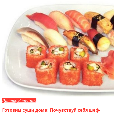
Диеты, Рецепты
Готовим суши дома: Почувствуй себя шеф-