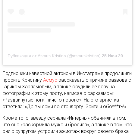
Публикация от Asmus Kristina (@asmuskristina)
25 Июн 2020 в 9:41 PDT
Подписчики известной актрисы в Инстаграме продолжили
просить Кристину
Асмус
рассказать о причине развода с
Гариком Харламовым, а также осудили ее позу на
фотографии к этому посту, написав с сарказмом:
«Раздвинутые ноги, ничего нового». На это артистка
ответила: «Да вы сами по стандарту. Зайти и обо***ть!»
Кроме того, звезду сериала «Интерны» обвинили в том,
что она «раскормила мужа и бросила», а также в том, что
они с супругом устроили ажиотаж вокруг своего брака,