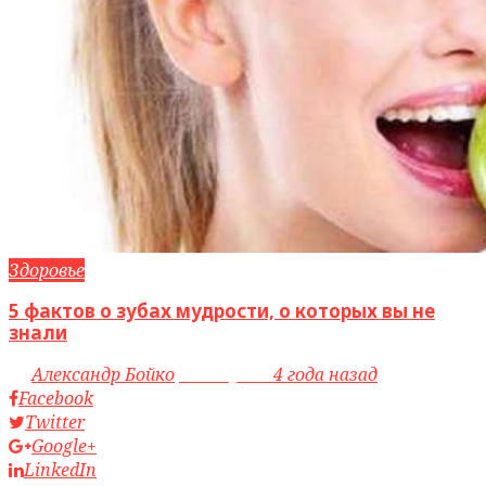
Здоровье
5 фактов о зубах мудрости, о которых вы не
знали
by
Александр Бойко
access_time
4 года назад
Facebook
Twitter
Google+
LinkedIn