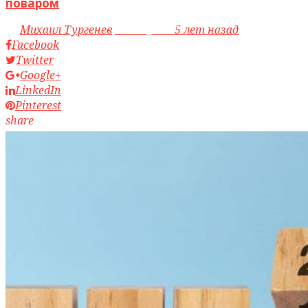
поваром
by
Михаил Тургенев
access_time
5 лет назад
Facebook
Twitter
Google+
LinkedIn
Pinterest
share