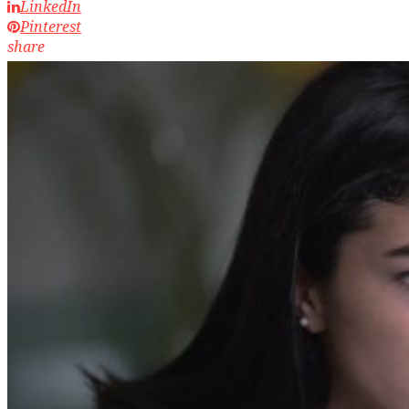
LinkedIn
Pinterest
share