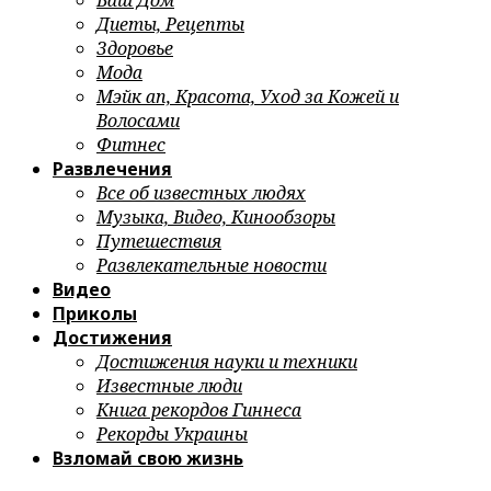
Ваш Дом
Диеты, Рецепты
Здоровье
Мода
Мэйк ап, Красота, Уход за Кожей и
Волосами
Фитнес
Развлечения
Все об известных людях
Музыка, Видео, Кинообзоры
Путешествия
Развлекательные новости
Видео
Приколы
Достижения
Достижения науки и техники
Известные люди
Книга рекордов Гиннеса
Рекорды Украины
Взломай свою жизнь