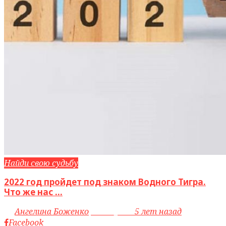
Найди свою судьбу
2022 год пройдет под знаком Водного Тигра.
Что же нас ...
by
Ангелина Боженко
access_time
5 лет назад
Facebook