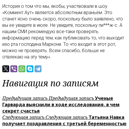
История о том что мы, якобы, участвовали в шоу
«Коммент Аут» является абсолютным враньём. Это
станет ясно очень скоро, поскольку было заявлено, что
вы ее увидите в июле. Не увидите, поскольку пи***ж-с. А
нашим СМИ рекомендую все-таки проверять
информацию перед тем, как публиковать то, что выходит
изо рта господина Маркони. То что входит в этот рот,
можно не проверять. Всем спасибо, больше не
отвлекаю на эту тему».
Навигация по записям
Предыдущая запись
Предыдущая запись
Ученые
Гарварда выяснили в ходе исследования, в чем
секрет счастья
Следующая запись
Следующая запись
Татьяна Навка
получает поздравления с третьей беременностью