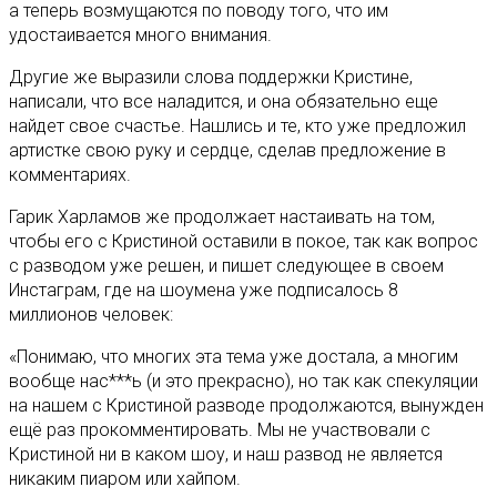
а теперь возмущаются по поводу того, что им
удостаивается много внимания.
Другие же выразили слова поддержки Кристине,
написали, что все наладится, и она обязательно еще
найдет свое счастье. Нашлись и те, кто уже предложил
артистке свою руку и сердце, сделав предложение в
комментариях.
Гарик Харламов же продолжает настаивать на том,
чтобы его с Кристиной оставили в покое, так как вопрос
с разводом уже решен, и пишет следующее в своем
Инстаграм, где на шоумена уже подписалось 8
миллионов человек:
«Понимаю, что многих эта тема уже достала, а многим
вообще нас***ь (и это прекрасно), но так как спекуляции
на нашем с Кристиной разводе продолжаются, вынужден
ещё раз прокомментировать. Мы не участвовали с
Кристиной ни в каком шоу, и наш развод не является
никаким пиаром или хайпом.