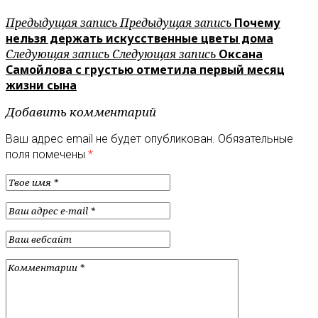
Предыдущая запись
Предыдущая запись
Почему
нельзя держать искусственные цветы дома
Следующая запись
Следующая запись
Оксана
Самойлова с грустью отметила первый месяц
жизни сына
Добавить комментарий
Ваш адрес email не будет опубликован.
Обязательные
поля помечены
*