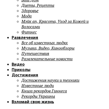
Ваш Дом
Диеты, Рецепты
Здоровье
Мода
Мэйк ап, Красота, Уход за Кожей и
Волосами
Фитнес
Развлечения
Все об известных людях
Музыка, Видео, Кинообзоры
Путешествия
Развлекательные новости
Видео
Приколы
Достижения
Достижения науки и техники
Известные люди
Книга рекордов Гиннеса
Рекорды Украины
Взломай свою жизнь