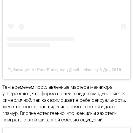
Публикация от Park Eunkyung (@nail_unistella)
3 Дек 2019 в 8:56 PST
Тем временем прославленные мастера маникюра
утверждают, что форма ногтей в виде помады является
символичной, так как воплощает в себе сексуальность,
женственность, расширение возможностей и даже
гламур. Вполне естественно, что женщины захотели
поиграть с этой шикарной смесью ощущений.