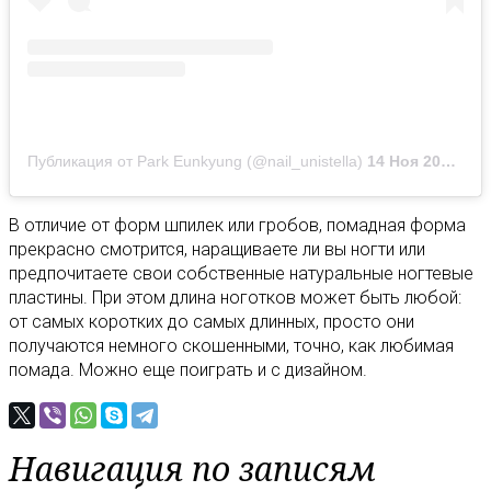
Публикация от Park Eunkyung (@nail_unistella)
14 Ноя 2019 в 8:53 PST
В отличие от форм шпилек или гробов, помадная форма
прекрасно смотрится, наращиваете ли вы ногти или
предпочитаете свои собственные натуральные ногтевые
пластины. При этом длина ноготков может быть любой:
от самых коротких до самых длинных, просто они
получаются немного скошенными, точно, как любимая
помада. Можно еще поиграть и с дизайном.
Навигация по записям