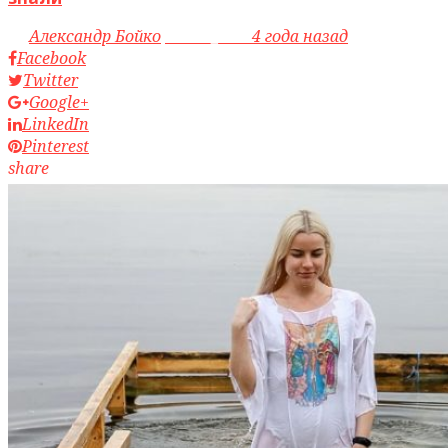
by
Александр Бойко
access_time
4 года назад
Facebook
Twitter
Google+
LinkedIn
Pinterest
share