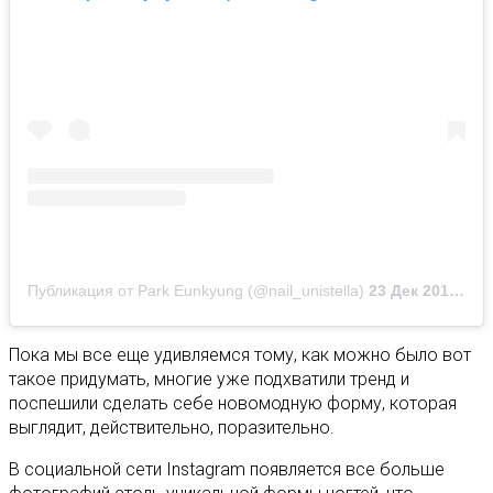
Публикация от Park Eunkyung (@nail_unistella)
23 Дек 2019 в 11:16 PST
Пока мы все еще удивляемся тому, как можно было вот
такое придумать, многие уже подхватили тренд и
поспешили сделать себе новомодную форму, которая
выглядит, действительно, поразительно.
В социальной сети Instagram появляется все больше