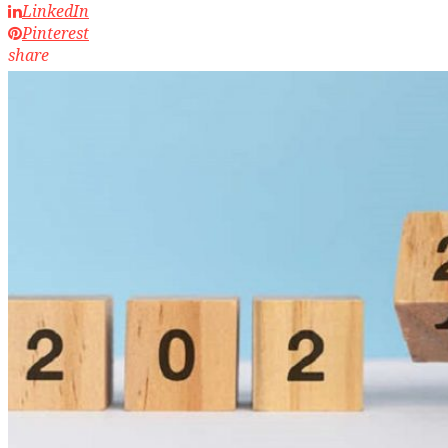
LinkedIn
Pinterest
share