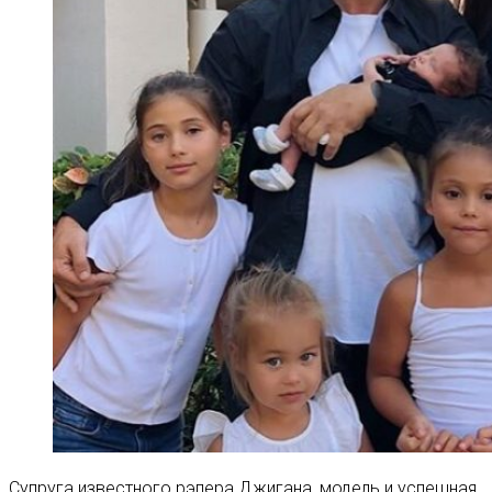
Супруга известного рэпера Джигана, модель и успешная