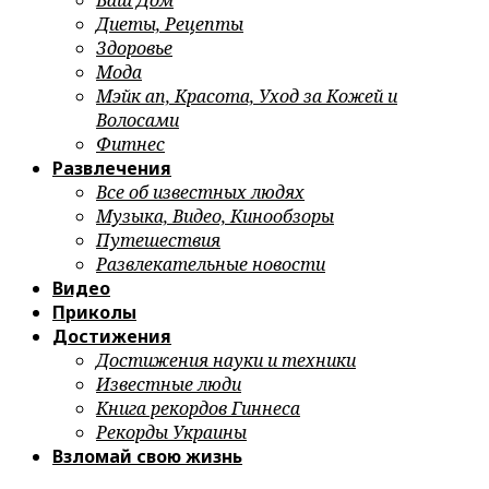
Ваш Дом
Диеты, Рецепты
Здоровье
Мода
Мэйк ап, Красота, Уход за Кожей и
Волосами
Фитнес
Развлечения
Все об известных людях
Музыка, Видео, Кинообзоры
Путешествия
Развлекательные новости
Видео
Приколы
Достижения
Достижения науки и техники
Известные люди
Книга рекордов Гиннеса
Рекорды Украины
Взломай свою жизнь