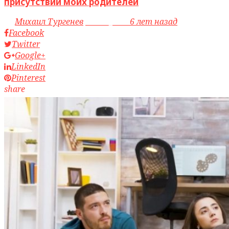
присутствии моих родителей
by
Михаил Тургенев
access_time
6 лет назад
Facebook
Twitter
Google+
LinkedIn
Pinterest
share