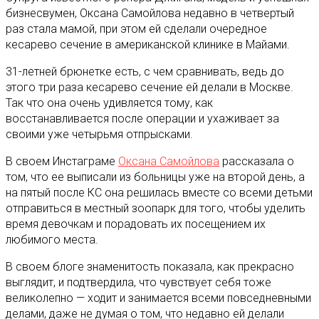
бизнесвумен, Оксана Самойлова недавно в четвертый
раз стала мамой, при этом ей сделали очередное
кесарево сечение в американской клинике в Майами.
31-летней брюнетке есть, с чем сравнивать, ведь до
этого три раза кесарево сечение ей делали в Москве.
Так что она очень удивляется тому, как
восстанавливается после операции и ухаживает за
своими уже четырьмя отпрысками.
В своем Инстаграме
Оксана Самойлова
рассказала о
том, что ее выписали из больницы уже на второй день, а
на пятый после КС она решилась вместе со всеми детьми
отправиться в местный зоопарк для того, чтобы уделить
время девочкам и порадовать их посещением их
любимого места.
В своем блоге знаменитость показала, как прекрасно
выглядит, и подтвердила, что чувствует себя тоже
великолепно — ходит и занимается всеми повседневными
делами, даже не думая о том, что недавно ей делали