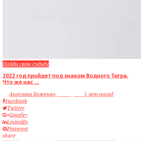
Найди свою судьбу
2022 год пройдет под знаком Водного Тигра.
Что же нас ...
by
Ангелина Боженко
access_time
5 лет назад
Facebook
Twitter
Google+
LinkedIn
Pinterest
share