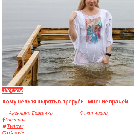
Здоровье
Кому нельзя нырять в прорубь - мнение врачей
by
Ангелина Боженко
access_time
5 лет назад
Facebook
Twitter
Google+