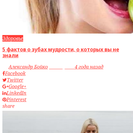
Здоровье
5 фактов о зубах мудрости, о которых вы не
знали
by
Александр Бойко
access_time
4 года назад
Facebook
Twitter
Google+
LinkedIn
Pinterest
share