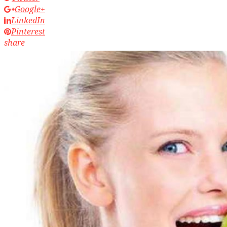
Google+
LinkedIn
Pinterest
share