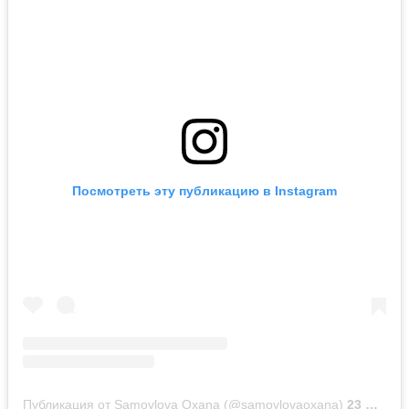
Посмотреть эту публикацию в Instagram
Публикация от Samoylova Oxana (@samoylovaoxana)
23 Фев 2020 в 8:36 PST