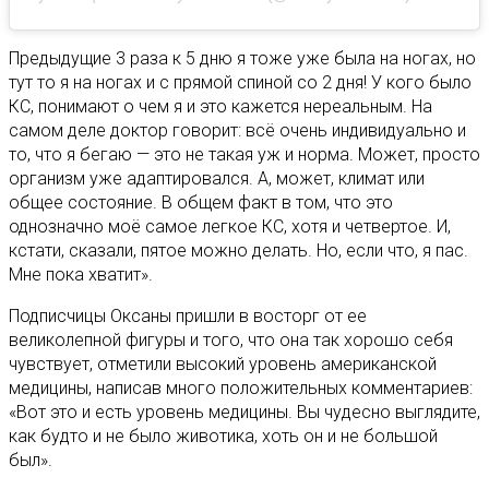
Предыдущие 3 раза к 5 дню я тоже уже была на ногах, но
тут то я на ногах и с прямой спиной со 2 дня! У кого было
КС, понимают о чем я и это кажется нереальным. На
самом деле доктор говорит: всё очень индивидуально и
то, что я бегаю — это не такая уж и норма. Может, просто
организм уже адаптировался. А, может, климат или
общее состояние. В общем факт в том, что это
однозначно моё самое легкое КС, хотя и четвертое. И,
кстати, сказали, пятое можно делать. Но, если что, я пас.
Мне пока хватит».
Подписчицы Оксаны пришли в восторг от ее
великолепной фигуры и того, что она так хорошо себя
чувствует, отметили высокий уровень американской
медицины, написав много положительных комментариев:
«Вот это и есть уровень медицины. Вы чудесно выглядите,
как будто и не было животика, хоть он и не большой
был».