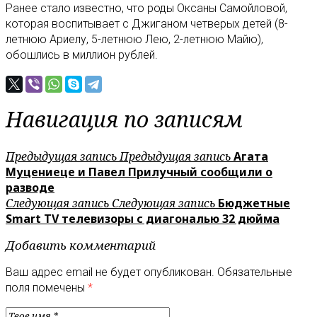
Ранее стало известно, что роды Оксаны Самойловой,
которая воспитывает с Джиганом четверых детей (8-
летнюю Ариелу, 5-летнюю Лею, 2-летнюю Майю),
обошлись в миллион рублей.
Навигация по записям
Предыдущая запись
Предыдущая запись
Агата
Муцениеце и Павел Прилучный сообщили о
разводе
Следующая запись
Следующая запись
Бюджетные
Smart TV телевизоры с диагональю 32 дюйма
Добавить комментарий
Ваш адрес email не будет опубликован.
Обязательные
поля помечены
*