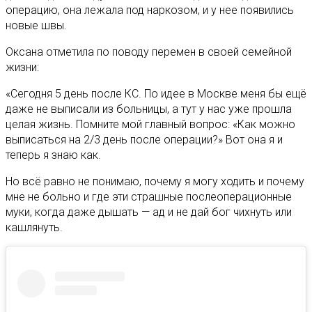
операцию, она лежала под наркозом, и у нее появились
новые швы.
Оксана отметила по поводу перемен в своей семейной
жизни:
«Сегодня 5 день после КС. По идее в Москве меня бы ещё
даже не выписали из больницы, а тут у нас уже прошла
целая жизнь. Помните мой главный вопрос: «Как можно
выписаться на 2/3 день после операции?» Вот она я и
теперь я знаю как.
Но всё равно не понимаю, почему я могу ходить и почему
мне не больно и где эти страшные послеоперационные
муки, когда даже дышать — ад и не дай бог чихнуть или
кашлянуть.