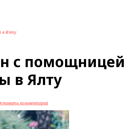
ы в Ялту
ян с помощницей 
ы в Ялту
Оставить комментарий