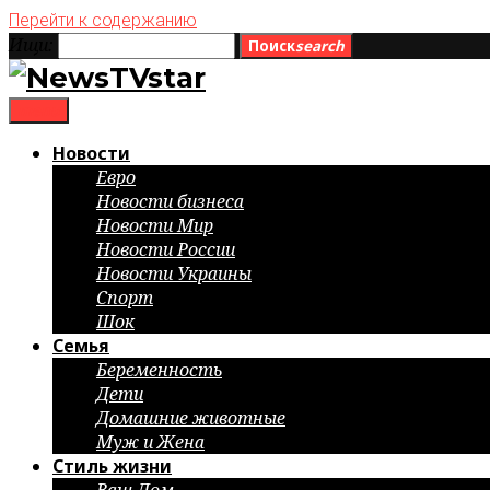
Перейти к содержанию
Ищи:
Поиск
search
menu
Новости
Евро
Новости бизнеса
Новости Мир
Новости России
Новости Украины
Спорт
Шок
Семья
Беременность
Дети
Домашние животные
Муж и Жена
Стиль жизни