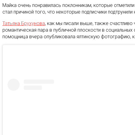
Майка очень понравилась поклонникам, которые отметили 
стал причиной того, что некоторые подписчики подтрунил
Татьяна Брухунова
, как мы писали выше, также счастлив
романтическая пара в публичной плоскости в социальных с
помощница вчера опубликовала ялтинскую фотографию, ко