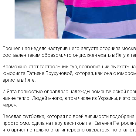
Прошедшая неделя наступившего августа огорчила москви
составлен таким образом, что он должен ехать в Ялту к 
Возможно, этот гастрольный тур, позволивший выехать н
юмориста Татьяне Брухуновой, которая, как она с юморо
артиста в Ялте.
И Ялта полностью оправдала надежды романтической пар
нынче тепло. Людей много, в том числе из Украины, и это 
мире».
Веселая футболка, которая по всей видимости подобрана Т
просто омолодила на пару десятков лет Евгения Петросяна
что артист не только стал интересно одеваться, но стал с