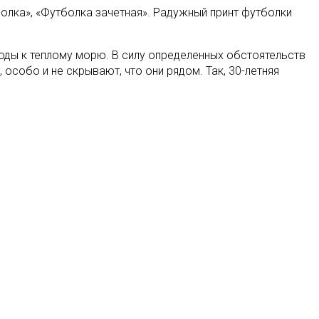
болка», «Футболка зачетная». Радужный принт футболки
оды к теплому морю. В силу определенных обстоятельств
собо и не скрывают, что они рядом. Так, 30-летняя