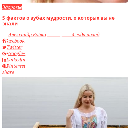
Здоровье
5 фактов о зубах мудрости, о которых вы не
знали
by
Александр Бойко
access_time
4 года назад
Facebook
Twitter
Google+
LinkedIn
Pinterest
share