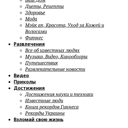
Ваш Дом
Диеты, Рецепты
Здоровье
Мода
Мэйк ап, Красота, Уход за Кожей и
Волосами
Фитнес
Развлечения
Все об известных людях
Музыка, Видео, Кинообзоры
Путешествия
Развлекательные новости
Видео
Приколы
Достижения
Достижения науки и техники
Известные люди
Книга рекордов Гиннеса
Рекорды Украины
Взломай свою жизнь