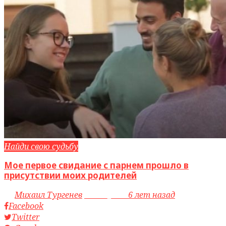
Найди свою судьбу
Мое первое свидание с парнем прошло в
присутствии моих родителей
by
Михаил Тургенев
access_time
6 лет назад
Facebook
Twitter