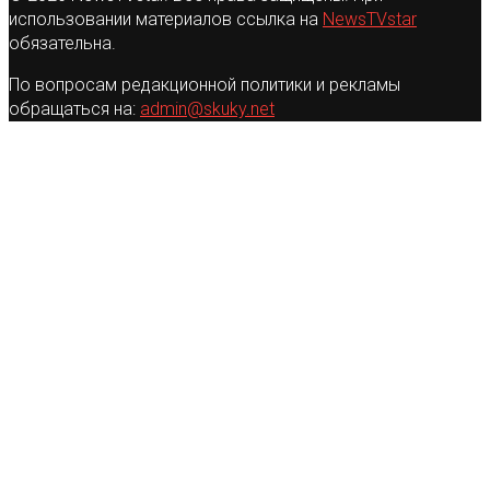
использовании материалов ссылка на
NewsTVstar
обязательна.
По вопросам редакционной политики и рекламы
обращаться на:
admin@skuky.net