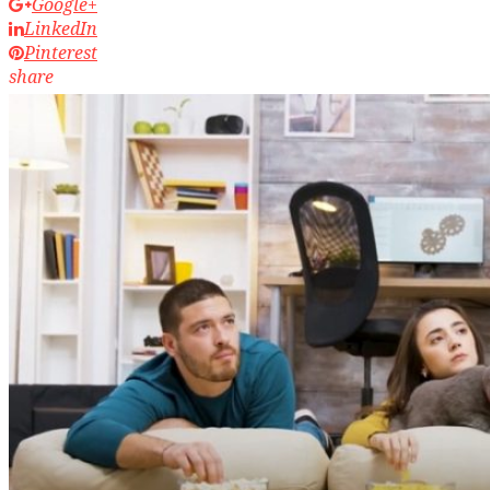
Google+
LinkedIn
Pinterest
share