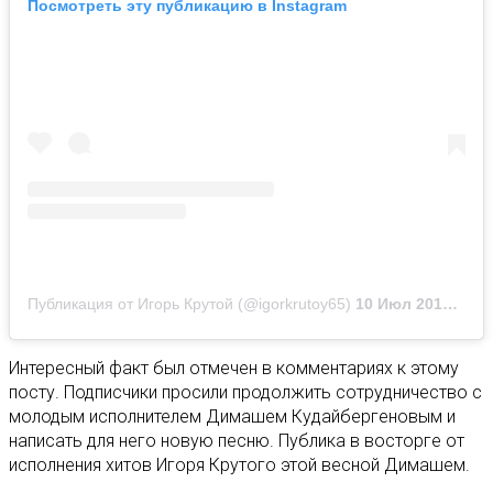
Посмотреть эту публикацию в Instagram
Публикация от Игорь Крутой (@igorkrutoy65)
10 Июл 2019 в 1:40 PDT
Интересный факт был отмечен в комментариях к этому
посту. Подписчики просили продолжить сотрудничество с
молодым исполнителем Димашем Кудайбергеновым и
написать для него новую песню. Публика в восторге от
исполнения хитов Игоря Крутого этой весной Димашем.