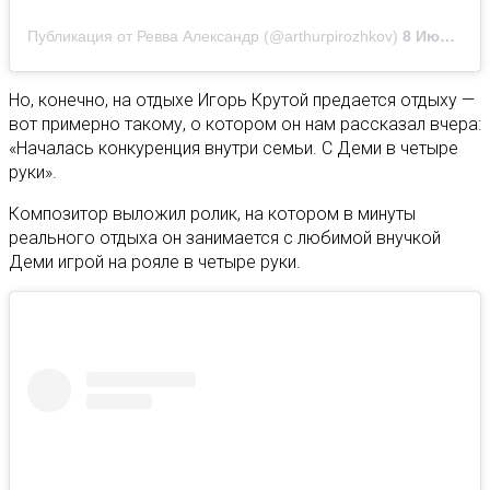
Публикация от Ревва Александр (@arthurpirozhkov)
8 Июл 2019 в 8:26 PDT
Но, конечно, на отдыхе Игорь Крутой предается отдыху —
вот примерно такому, о котором он нам рассказал вчера:
«Началась конкуренция внутри семьи. С Деми в четыре
руки».
Композитор выложил ролик, на котором в минуты
реального отдыха он занимается с любимой внучкой
Деми игрой на рояле в четыре руки.