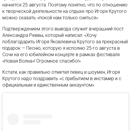
начнется 25 августа. Поэтому понятно, что по отношению
к творческой деятельности на отдыхе про Игоря Крутого
можно сказать «покой нам только сниться».
Подтверждением этого вывода служит вчерашний пост
Александра Реввы, который написал: «Хочу
поблагодарить Игоря Яковлевича Крутого за прекрасный
подарок — Песню, которую я исполню 25-го августа в
Сочи на его юбилейном концерте в рамках фестиваля
«Новая Волна»! Огромное спасибо!».
Кстати, как правильно отметил певец и шоумен, Игоря
Крутого надо поздравить «с прибытием в инстамир и с
официальным и единственным аккаунтом».