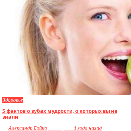
Здоровье
5 фактов о зубах мудрости, о которых вы не
знали
by
Александр Бойко
access_time
4 года назад