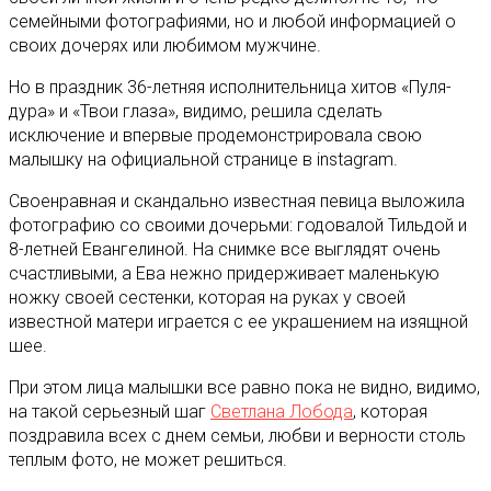
семейными фотографиями, но и любой информацией о
своих дочерях или любимом мужчине.
Но в праздник 36-летняя исполнительница хитов «Пуля-
дура» и «Твои глаза», видимо, решила сделать
исключение и впервые продемонстрировала свою
малышку на официальной странице в instagram.
Своенравная и скандально известная певица выложила
фотографию со своими дочерьми: годовалой Тильдой и
8-летней Евангелиной. На снимке все выглядят очень
счастливыми, а Ева нежно придерживает маленькую
ножку своей сестенки, которая на руках у своей
известной матери играется с ее украшением на изящной
шее.
При этом лица малышки все равно пока не видно, видимо,
на такой серьезный шаг
Светлана Лобода
, которая
поздравила всех с днем семьи, любви и верности столь
теплым фото, не может решиться.