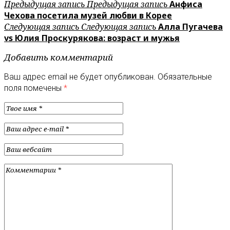
Предыдущая запись
Предыдущая запись
Анфиса
Чехова посетила музей любви в Корее
Следующая запись
Следующая запись
Алла Пугачева
vs Юлия Проскурякова: возраст и мужья
Добавить комментарий
Ваш адрес email не будет опубликован.
Обязательные
поля помечены
*