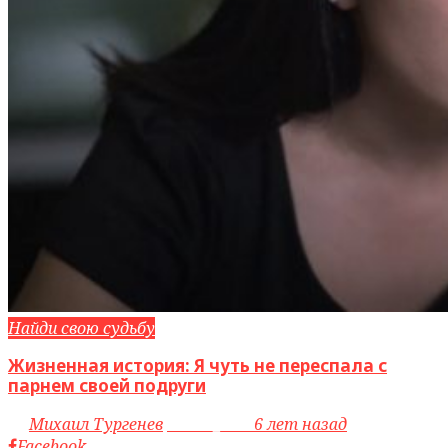
Найди свою судьбу
Жизненная история: Я чуть не переспала с
парнем своей подруги
by
Михаил Тургенев
access_time
6 лет назад
Facebook