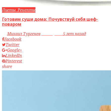
Диеты, Рецепты
Готовим суши дома: Почувствуй себя шеф-
поваром
by
Михаил Тургенев
access_time
5 лет назад
Facebook
Twitter
Google+
LinkedIn
Pinterest
share