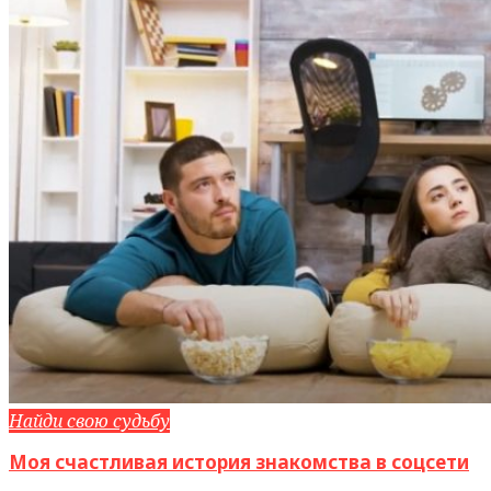
Найди свою судьбу
Моя счастливая история знакомства в соцсети