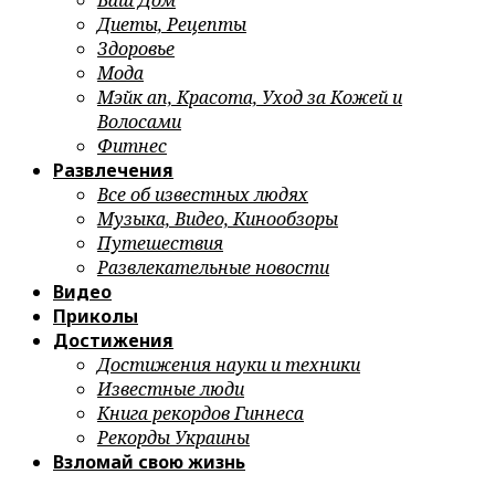
Ваш Дом
Диеты, Рецепты
Здоровье
Мода
Мэйк ап, Красота, Уход за Кожей и
Волосами
Фитнес
Развлечения
Все об известных людях
Музыка, Видео, Кинообзоры
Путешествия
Развлекательные новости
Видео
Приколы
Достижения
Достижения науки и техники
Известные люди
Книга рекордов Гиннеса
Рекорды Украины
Взломай свою жизнь