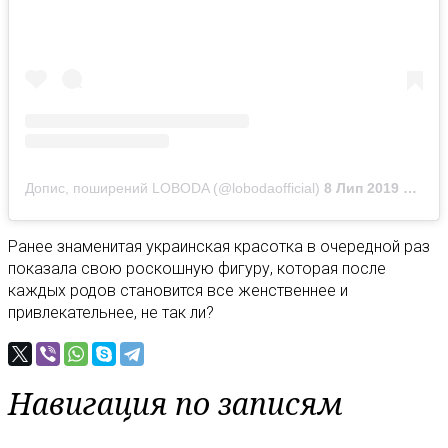
Допис, поширений LOBODA (@lobodaofficial)
8 Лип 2019 р. о 2:56 PDT
Ранее знаменитая украинская красотка в очередной раз
показала свою роскошную фигуру, которая после
каждых родов становится все женственнее и
привлекательнее, не так ли?
Навигация по записям