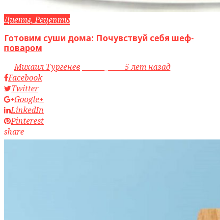
Диеты, Рецепты
Готовим суши дома: Почувствуй себя шеф-
поваром
by
Михаил Тургенев
access_time
5 лет назад
Facebook
Twitter
Google+
LinkedIn
Pinterest
share