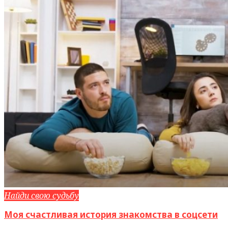
Найди свою судьбу
Моя счастливая история знакомства в соцсети