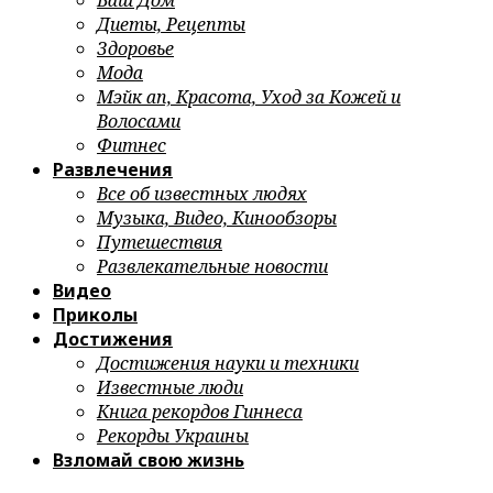
Ваш Дом
Диеты, Рецепты
Здоровье
Мода
Мэйк ап, Красота, Уход за Кожей и
Волосами
Фитнес
Развлечения
Все об известных людях
Музыка, Видео, Кинообзоры
Путешествия
Развлекательные новости
Видео
Приколы
Достижения
Достижения науки и техники
Известные люди
Книга рекордов Гиннеса
Рекорды Украины
Взломай свою жизнь