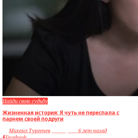
Найди свою судьбу
Жизненная история: Я чуть не переспала с
парнем своей подруги
by
Михаил Тургенев
access_time
6 лет назад
Facebook