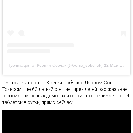
Публикация от Ксения Собчак (@xenia_sobchak)
22 Май 2019 в 5:53 PDT
Смотрите интервью Ксении Собчак с Ларсом Фон
Триером, где 63-летний отец четырех детей рассказывает
о своих внутренних демонах и о том, что принимает по 14
таблеток в сутки, прямо сейчас: