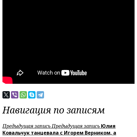
Навигация по записям
Предыдущая запись
Предыдущая запись
Юлия
Ковальчук танцевала с Игорем Верником, а