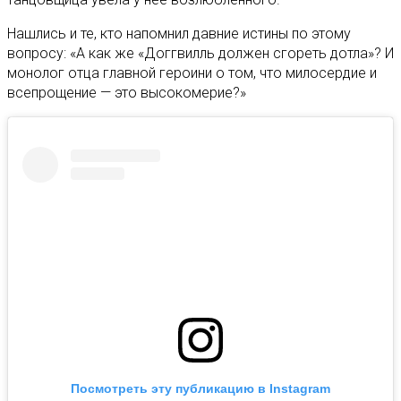
Нашлись и те, кто напомнил давние истины по этому
вопросу: «А как же «Доггвилль должен сгореть дотла»? И
монолог отца главной героини о том, что милосердие и
всепрощение — это высокомерие?»
Посмотреть эту публикацию в Instagram