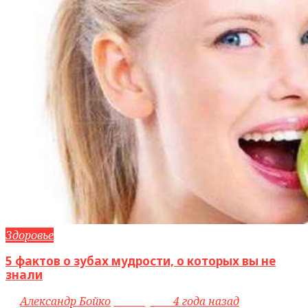
Здоровье
5 фактов о зубах мудрости, о которых вы не
знали
by
Александр Бойко
access_time
4 года назад