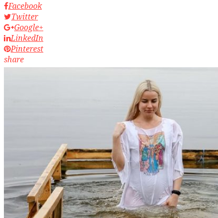
Facebook
Twitter
Google+
LinkedIn
Pinterest
share