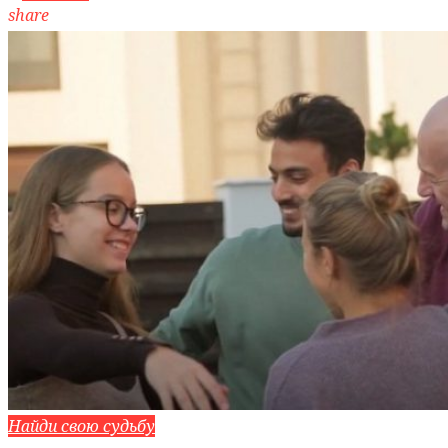
share
Найди свою судьбу