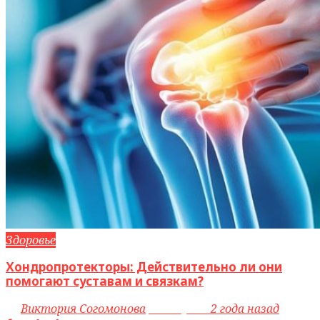
Здоровье
Хондропротекторы: Действительно ли они
помогают суставам и связкам?
by
Виктория Согомонова
access_time
2 года назад