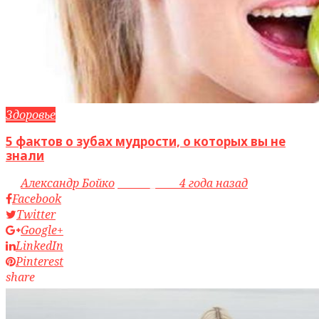
Здоровье
5 фактов о зубах мудрости, о которых вы не
знали
by
Александр Бойко
access_time
4 года назад
Facebook
Twitter
Google+
LinkedIn
Pinterest
share