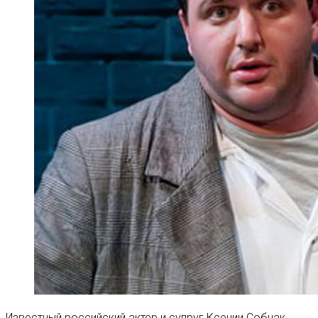
Известный российский актер и супруг Ксении Собчак,