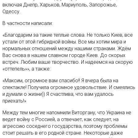
включая Днепр, Харьков, Мариуполь, Запорожье,
Одессу.
В частности написали:
«Благодарим за такие теплые слова. Не только Киев, все
устали от этой гибридной войны. Все мы хотим мира и
нормальных отношений между нашими странами. Ждём
Вас снова в нашем славном городе Киев. До скорых
встреч. Любим ваше творчество. И надеемся на скорую
«оттепель»», а также:
«Максим, огромное вам спасибо!! Я вчера была на
спектакле! Получила огромное удовольствие. И смеялись
и думали о жизни)) Я счастлива, что вам удалось
приехать!»
Между тем многие напомнили Виторгану, что Украина не
ведет войну с Россией, а отвечает, как следует, на
агрессию соседнего государства, поэтому проблемы
стоит решать в его родной стране. Некоторые даже