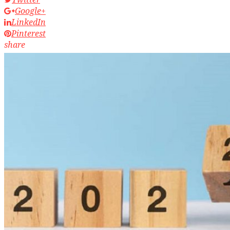
Google+
LinkedIn
Pinterest
share