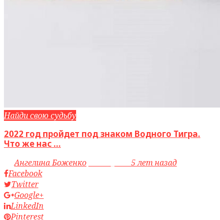
Найди свою судьбу
2022 год пройдет под знаком Водного Тигра.
Что же нас ...
by
Ангелина Боженко
access_time
5 лет назад
Facebook
Twitter
Google+
LinkedIn
Pinterest