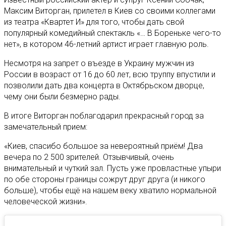
Максим Виторган, прилетел в Киев со своими коллегами
из театра «Квартет И» для того, чтобы дать свой
популярный комедийный спектакль «… В Бореньке чего-то
нет», в котором 46-летний артист играет главную роль.
Несмотря на запрет о въезде в Украину мужчин из
России в возраст от 16 до 60 лет, всю труппу впустили и
позволили дать два концерта в Октябрьском дворце,
чему они были безмерно рады.
В итоге Виторган поблагодарил прекрасный город за
замечательный прием:
«Киев, спасибо большое за невероятный приём! Два
вечера по 2 500 зрителей. Отзывчивый, очень
внимательный и чуткий зал. Пусть уже провластные упыри
по обе стороны границы сожрут друг друга (и никого
больше), чтобы ещё на нашем веку хватило нормальной
человеческой жизни».