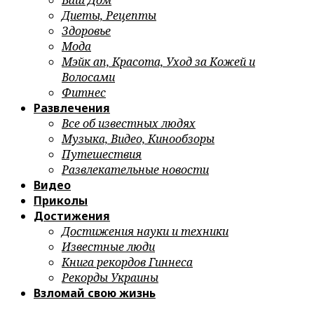
Ваш Дом
Диеты, Рецепты
Здоровье
Мода
Мэйк ап, Красота, Уход за Кожей и
Волосами
Фитнес
Развлечения
Все об известных людях
Музыка, Видео, Кинообзоры
Путешествия
Развлекательные новости
Видео
Приколы
Достижения
Достижения науки и техники
Известные люди
Книга рекордов Гиннеса
Рекорды Украины
Взломай свою жизнь