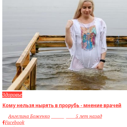
Здоровье
Кому нельзя нырять в прорубь - мнение врачей
by
Ангелина Боженко
access_time
5 лет назад
Facebook