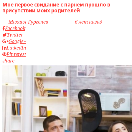
Мое первое свидание с парнем прошло в
присутствии моих родителей
by
Михаил Тургенев
access_time
6 лет назад
Facebook
Twitter
Google+
LinkedIn
Pinterest
share