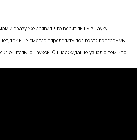
м и сразу же заявил, что верит лишь в науку.
 нет, так и не смогла определить пол гостя программы.
исключительно наукой. Он неожиданно узнал о том, что