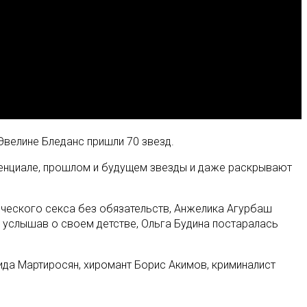
Эвелине Бледанс пришли 70 звезд.
потенциале, прошлом и будущем звезды и даже раскрывают
еческого секса без обязательств, Анжелика Агурбаш
 услышав о своем детстве, Ольга Будина постаралась
ида Мартиросян, хиромант Борис Акимов, криминалист