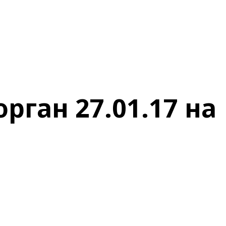
ган 27.01.17 на