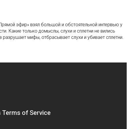
«Прямой эфир» взял большой и обстоятельной интервью у
ти. Какие только домыслы, слухи и сплетни не вились
з разрушает мифы, отбрасывает слухи и убивает сплетни.