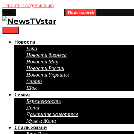
Перейти к содержанию
Ищи:
Поиск
search
menu
Новости
Евро
Новости бизнеса
Новости Мир
Новости России
Новости Украины
Спорт
Шок
Семья
Беременность
Дети
Домашние животные
Муж и Жена
Стиль жизни