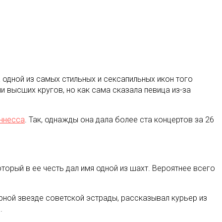
а одной из самых стильных и сексапильных икон того
 высших кругов, но как сама сказала певица из-за
иннесса
. Так, однажды она дала более ста концертов за 26
оторый в ее честь дал имя одной из шахт. Вероятнее всего
ярной звезде советской эстрады, рассказывал курьер из
.