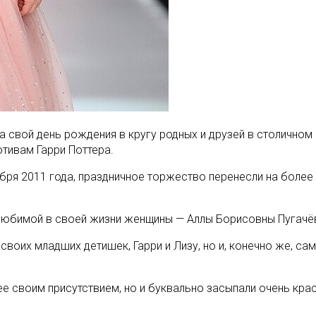
а свой день рождения в кругу родных и друзей в столичном
отивам Гарри Поттера.
ября 2011 года, праздничное торжество перенесли на более
любимой в своей жизни женщины — Аллы Борисовны Пугачёво
воих младших детишек, Гарри и Лизу, но и, конечно же, сам
 ее своим присутствием, но и буквально засыпали очень к