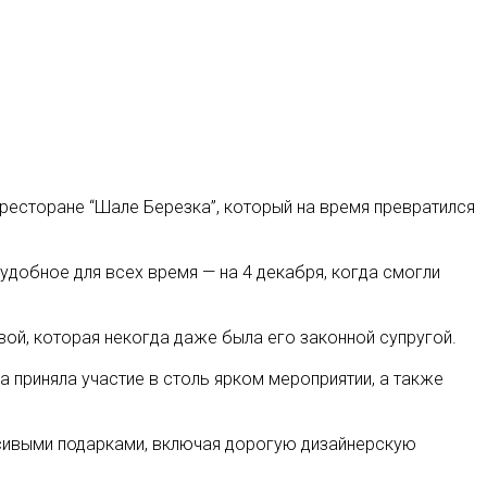
 ресторане “Шале Березка”, который на время превратился
 удобное для всех время — на 4 декабря, когда смогли
й, которая некогда даже была его законной супругой.
а приняла участие в столь ярком мероприятии, а также
расивыми подарками, включая дорогую дизайнерскую