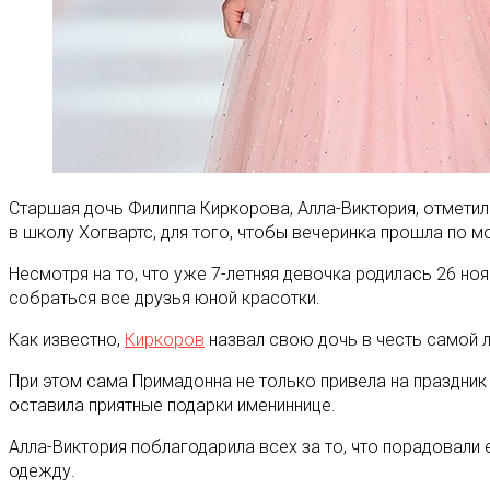
Старшая дочь Филиппа Киркорова, Алла-Виктория, отметил
в школу Хогвартс, для того, чтобы вечеринка прошла по м
Несмотря на то, что уже 7-летняя девочка родилась 26 но
собраться все друзья юной красотки.
Как известно,
Киркоров
назвал свою дочь в честь самой 
При этом сама Примадонна не только привела на праздник с
оставила приятные подарки имениннице.
Алла-Виктория поблагодарила всех за то, что порадовали
одежду.