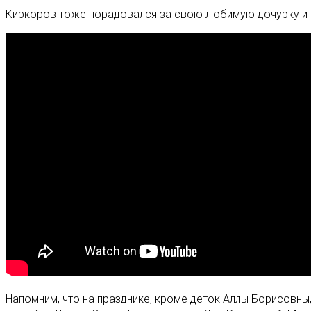
Киркоров тоже порадовался за свою любимую дочурку и по
Напомним, что на празднике, кроме деток Аллы Борисовны,