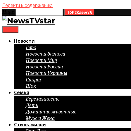
Перейти к содержанию
Ищи:
Поиск
search
menu
Новости
Евро
Новости бизнеса
Новости Мир
Новости России
Новости Украины
Спорт
Шок
Семья
Беременность
Дети
Домашние животные
Муж и Жена
Стиль жизни