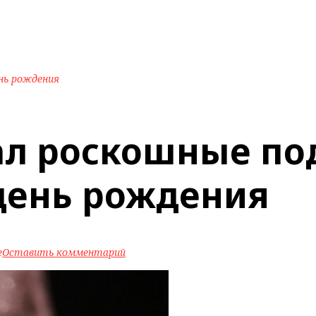
нь рождения
ал роскошные по
 день рождения
e
Оставить комментарий