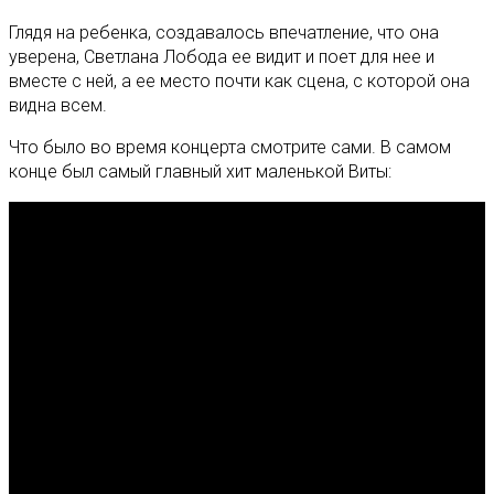
Глядя на ребенка, создавалось впечатление, что она
уверена, Светлана Лобода ее видит и поет для нее и
вместе с ней, а ее место почти как сцена, с которой она
видна всем.
Что было во время концерта смотрите сами. В самом
конце был самый главный хит маленькой Виты: