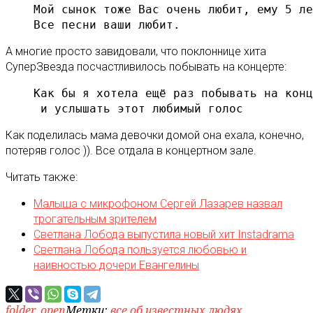
Мой сынок тоже Вас очень любит, ему 5 ле
Все песни ваши любит.
А многие просто завидовали, что поклоннице хита
СуперЗвезда посчастливилось побывать на концерте:
Как бы я хотела ещё раз побывать на конц
 и услышать этот любимый голос
Как поделилась мама девочки домой она ехала, конечно,
потеряв голос )). Все отдала в концертном зале.
Читать также:
Малыша с микрофоном Сергей Лазарев назвал
трогательным зрителем
Светлана Лобода выпустила новый хит Instadrama
Светлана Лобода пользуется любовью и
наивностью дочери Евангелины
folder_open
Метки:
все об известных людях