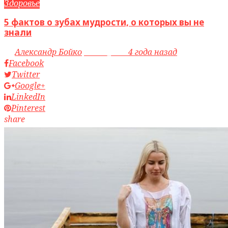
Здоровье
5 фактов о зубах мудрости, о которых вы не
знали
by
Александр Бойко
access_time
4 года назад
Facebook
Twitter
Google+
LinkedIn
Pinterest
share