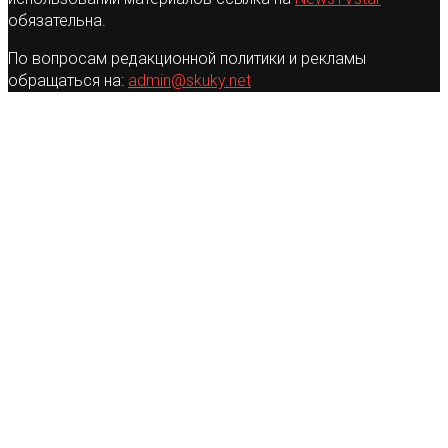
обязательна.
По вопросам редакционной политики и рекламы
обращаться на:
admin@skuky.net