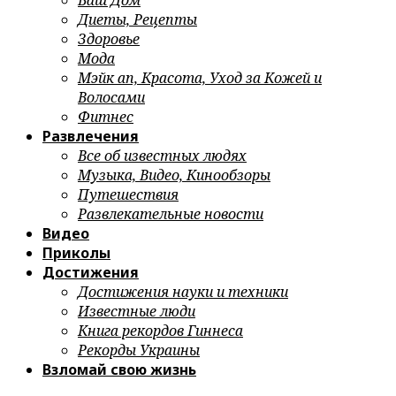
Ваш Дом
Диеты, Рецепты
Здоровье
Мода
Мэйк ап, Красота, Уход за Кожей и
Волосами
Фитнес
Развлечения
Все об известных людях
Музыка, Видео, Кинообзоры
Путешествия
Развлекательные новости
Видео
Приколы
Достижения
Достижения науки и техники
Известные люди
Книга рекордов Гиннеса
Рекорды Украины
Взломай свою жизнь