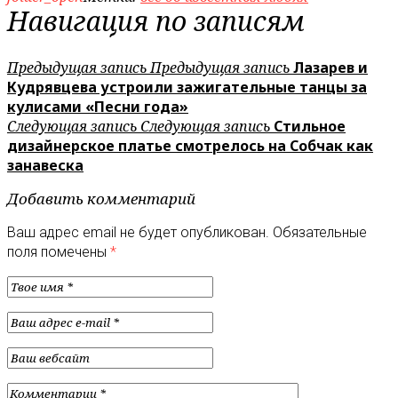
Навигация по записям
Предыдущая запись
Предыдущая запись
Лазарев и
Кудрявцева устроили зажигательные танцы за
кулисами «Песни года»
Следующая запись
Следующая запись
Стильное
дизайнерское платье смотрелось на Собчак как
занавеска
Добавить комментарий
Ваш адрес email не будет опубликован.
Обязательные
поля помечены
*