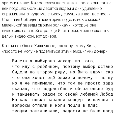
зрители в зале. Как рассказывает мама, после концерта к
ней подошло больше десятка людей и они удивленно
спрашивали, откуда маленькая девчушка знает все песни
Светланы Лободы, а некоторые поделились с мамой
маленькой звезды своими роликами, которые она
выложила на своей странице Инстаграм, можно сказать,
целый видео концерт дочери.
Как пишет Ольга Хижнякова, так зовут маму Виты,
«просто не могу не поделиться этими эмоциями» дочери:
Билеты я выбирала исходя из того,

что иду с ребёнком, поэтому выбор остано
Сидели на втором ряду, но Вита вдруг ска
что она хочет ещё ближе и почему я не ку
но я же понимала, что там её просто зада
сказав, что подрастёшь и обязательно буд
и танцевать рядом со своей любимой Лобод
Но как только начался концерт и начали з
вопросы отпали и ноги пошли в пляс,

эмоции зашкаливали, радости не было пред