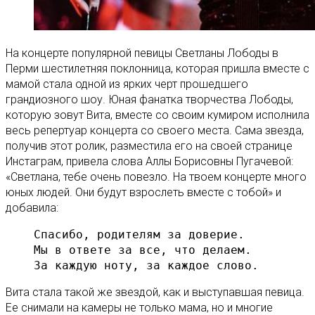
На концерте популярной певицы Светланы Лободы в
Перми шестилетняя поклонница, которая пришла вместе с
мамой стала одной из ярких черт прошедшего
грандиозного шоу. Юная фанатка творчества Лободы,
которую зовут Вита, вместе со своим кумиром исполнила
весь репертуар концерта со своего места. Сама звезда,
получив этот ролик, разместила его на своей странице
Инстаграм, привела слова Аллы Борисовны Пугачевой:
«Светлана, тебе очень повезло. На твоем концерте много
юных людей. Они будут взрослеть вместе с тобой» и
добавила:
Спасибо, родителям за доверие.

Мы в ответе за все, что делаем.

За каждую ноту, за каждое слово.
Вита стала такой же звездой, как и выступавшая певица.
Ее снимали на камеры не только мама, но и многие