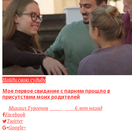
Найди свою судьбу
Мое первое свидание с парнем прошло в
присутствии моих родителей
by
Михаил Тургенев
access_time
6 лет назад
Facebook
Twitter
Google+