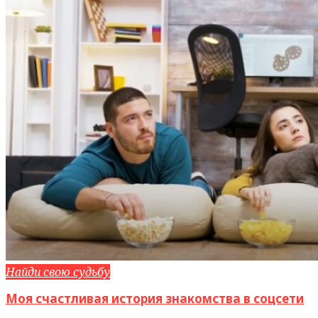
Найди свою судьбу
Моя счастливая история знакомства в соцсети