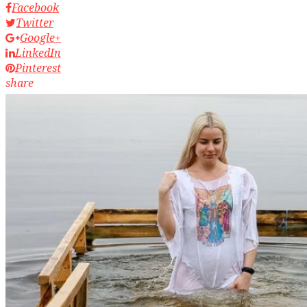
Facebook
Twitter
Google+
LinkedIn
Pinterest
share