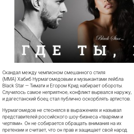
Скандал между чемпионом смешанного стиля
(MMA) Хабиб Нурмагомедовым и музыкантами лейбла
Black Star — Тимати и Егором Крид набирает обороты.
Случилось самое неприятное, конфликт вырвался наружу,
и дагестанский боец стал публично оскорблять артистов.
Нурмагомедов не стеснялся в выражениях и называл
представителей российского шоу-бизнеса «тварями и
чертями». Он не собирается обращать внимания на их
претензии и считает, что он прав и защищает свой народ.