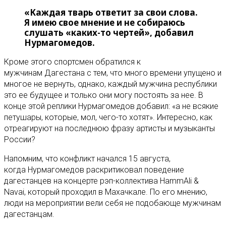
«Каждая тварь ответит за свои слова.
Я имею свое мнение и не собираюсь
слушать «каких-то чертей», добавил
Нурмагомедов.
Кроме этого спортсмен обратился к
мужчинам Дагестана с тем, что много времени упущено и
многое не вернуть, однако, каждый мужчина республики
это ее будущее и только они могу постоять за нее. В
конце этой реплики Нурмагомедов добавил: «а не всякие
петушары, которые, мол, чего-то хотят». Интересно, как
отреагируют на последнюю фразу артисты и музыканты
России?
Напомним, что конфликт начался 15 августа,
когда Нурмагомедов раскритиковал поведение
дагестанцев на концерте рэп-коллектива HammAli &
Navai, который проходил в Махачкале. По его мнению,
люди на мероприятии вели себя не подобающе мужчинам
дагестанцам.