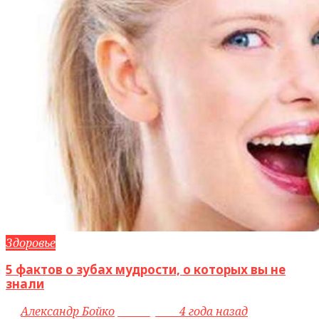
Здоровье
5 фактов о зубах мудрости, о которых вы не
знали
by
Александр Бойко
access_time
4 года назад