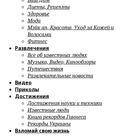
Ваш Дом
Диеты, Рецепты
Здоровье
Мода
Мэйк ап, Красота, Уход за Кожей и
Волосами
Фитнес
Развлечения
Все об известных людях
Музыка, Видео, Кинообзоры
Путешествия
Развлекательные новости
Видео
Приколы
Достижения
Достижения науки и техники
Известные люди
Книга рекордов Гиннеса
Рекорды Украины
Взломай свою жизнь