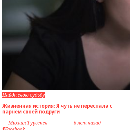
Найди свою судьбу
Жизненная история: Я чуть не переспала с
парнем своей подруги
by
Михаил Тургенев
access_time
6 лет назад
Facebook