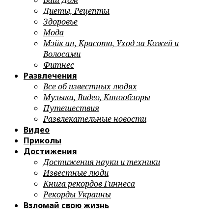
Ваш Дом
Диеты, Рецепты
Здоровье
Мода
Мэйк ап, Красота, Уход за Кожей и
Волосами
Фитнес
Развлечения
Все об известных людях
Музыка, Видео, Кинообзоры
Путешествия
Развлекательные новости
Видео
Приколы
Достижения
Достижения науки и техники
Известные люди
Книга рекордов Гиннеса
Рекорды Украины
Взломай свою жизнь