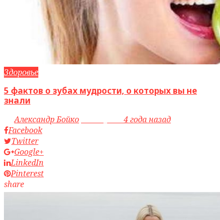
Здоровье
5 фактов о зубах мудрости, о которых вы не
знали
by
Александр Бойко
access_time
4 года назад
Facebook
Twitter
Google+
LinkedIn
Pinterest
share