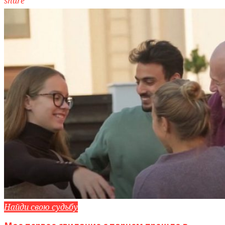
share
Найди свою судьбу