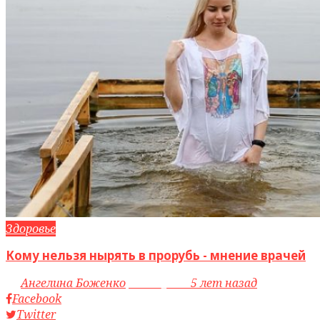
Здоровье
Кому нельзя нырять в прорубь - мнение врачей
by
Ангелина Боженко
access_time
5 лет назад
Facebook
Twitter