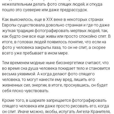
нежелательным делать фото спящих людей, и откуда
пошло это суеверие или даже предрассудок.
Как выяснилось, еще в XIX веке в некоторых странах
Европы существовала довольно странная и где-то даже
жуткая традиция фотографировать мертвых людей, так,
как будто они все еще живы или просто спокойно спят. В
итоге, в головах людей появилось понятие, что если на
фото у человека закрыты лаза, то он не спит, а скорее
всего уже пребывает в ином мире.
Тем временем модные ныне биоэнергетики считают, что
во время сна душа человека покидает тело и становится
весьма уязвимой. А когда делают фото спящего
человека, то могут нанести ему вред, лишить его
жизненных сил, энергии, в итоге, проснувшись, он будет
себя плохо чувствовать.
Кроме того, в шариате запрещается фотографировать
спящего человека или даже просто рисовать его, когда
он спит. Иначе можно, якобы, испугать Ангела-Хранителя,