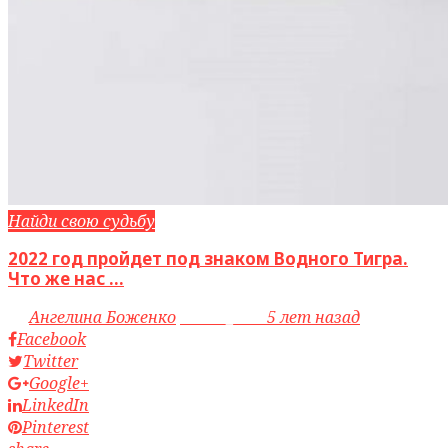
Найди свою судьбу
2022 год пройдет под знаком Водного Тигра.
Что же нас ...
by
Ангелина Боженко
access_time
5 лет назад
Facebook
Twitter
Google+
LinkedIn
Pinterest