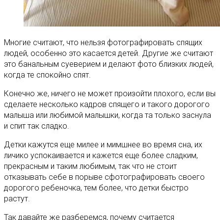
Многие считают, что нельзя фотографировать спящих
людей, особенно это касается детей. Другие же считают
это банальным суеверием и делают фото близких людей,
когда те спокойно спят.
Конечно же, ничего не может произойти плохого, если вы
сделаете несколько кадров спящего и такого дорогого
малыша или любимой малышки, когда та только заснула
и спит так сладко.
Детки кажутся еще милее и мимшнее во время сна, их
личико успокаивается и кажется еще более сладким,
прекрасным и таким любимым, так что не стоит
отказывать себе в порыве сфотографировать своего
дорогого ребеночка, тем более, что детки быстро
растут.
Так давайте же разберемся, почему считается