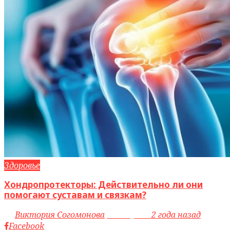
Здоровье
Хондропротекторы: Действительно ли они
помогают суставам и связкам?
by
Виктория Согомонова
access_time
2 года назад
Facebook