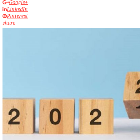
Google+
LinkedIn
Pinterest
share