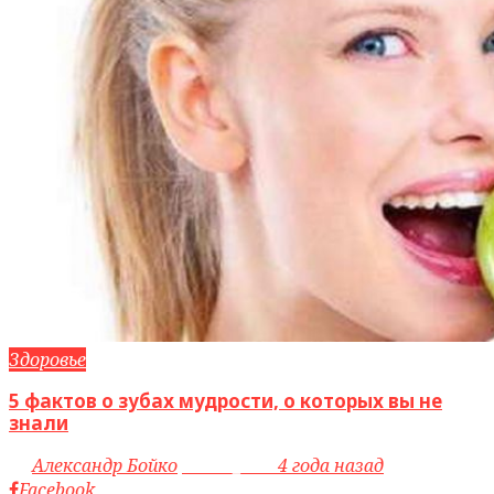
Здоровье
5 фактов о зубах мудрости, о которых вы не
знали
by
Александр Бойко
access_time
4 года назад
Facebook