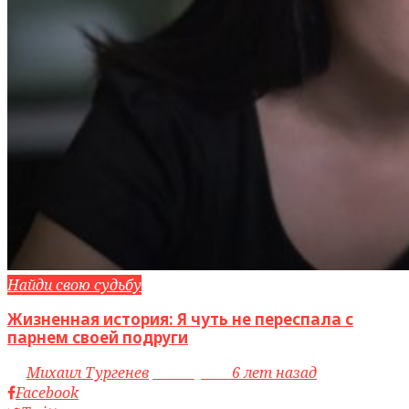
Найди свою судьбу
Жизненная история: Я чуть не переспала с
парнем своей подруги
by
Михаил Тургенев
access_time
6 лет назад
Facebook