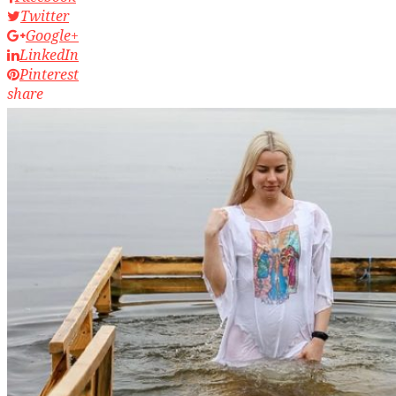
Twitter
Google+
LinkedIn
Pinterest
share