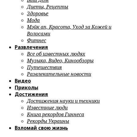
Ваш Дом
Диеты, Рецепты
Здоровье
Мода
Мэйк ап, Красота, Уход за Кожей и
Волосами
Фитнес
Развлечения
Все об известных людях
Музыка, Видео, Кинообзоры
Путешествия
Развлекательные новости
Видео
Приколы
Достижения
Достижения науки и техники
Известные люди
Книга рекордов Гиннеса
Рекорды Украины
Взломай свою жизнь