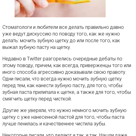
Стоматологи и любители все делать правильно давно
уже ведут дискуссию по поводу того, как же нужно
делать: мочить зубную щетку до или после того, как
выжал зубную пасту на щетку.
Недавно в Twitter разгорелись очередные дебаты по
этому поводу, причем, как всегда, приверженцы того или
иного способа агрессивно доказывали свою правоту.
Одни писали, что всегда нужно мочить зубную щетку
перед тем, как нанести зубную пасту, для того, чтобы
зубная паста прилипала к щетке, а также для того, чтобы
смягчить щетку перед чисткой.
Другие же уверяли, что нужно немного мочить зубную
щетку с уже нанесенной пастой для того, чтобы паста
лучше пенилась и качественнее чистила зубы.
Некоторые писали, что делают и так, и так. Нашли даже