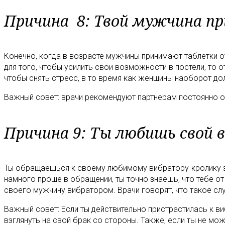
Причина 8: Твой мужчина п
Конечно, когда в возрасте мужчины принимают таблетки от
для того, чтобы усилить свои возможности в постели, то 
чтобы снять стресс, в то время как женщины наоборот до
Важный совет: врачи рекомендуют партнерам постоянно общ
Причина 9: Ты любишь свой 
Ты обращаешься к своему любимому вибратору-кролику з
намного проще в обращении, ты точно знаешь, что тебе от
своего мужчину вибратором. Врачи говорят, что такое сл
Важный совет: Если ты действительно пристрастилась к в
взглянуть на свой брак со стороны. Также, если ты не м