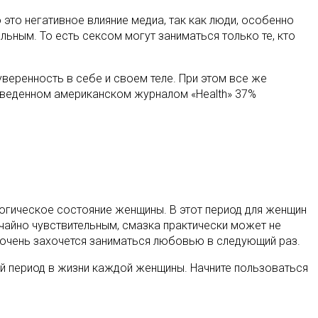
это негативное влияние медиа, так как люди, особенно
льным. То есть сексом могут заниматься только те, кто
уверенность в себе и своем теле. При этом все же
роведенном американском журналом «Health» 37%
огическое состояние женщины. В этот период для женщин
ычайно чувствительным, смазка практически может не
 очень захочется заниматься любовью в следующий раз.
й период в жизни каждой женщины. Начните пользоваться