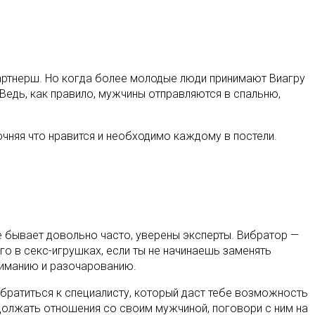
 партнерш. Но когда более молодые люди принимают Виагру
 Ведь, как правило, мужчины отправляются в спальню,
очняя что нравится и необходимо каждому в постели.
 бывает довольно часто, уверены эксперты. Вибратор —
ого в секс-игрушках, если ты не начинаешь заменять
ониманию и разочарованию.
обратиться к специалисту, который даст тебе возможность
одолжать отношения со своим мужчиной, поговори с ним на