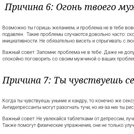
Причина 6: Огонь твоего му
Возможно ты горишь желанием, и проблема не в тебе вовс
подавлен. Такие проблемы случаются довольно часто: скор
инициативности. Не обязательно висеть и спрыгивать с лю
Важный совет: Запомни: проблема не в тебе. Даже не допу
спокойно поговорить со своим мужчиной о ваших пробле
Причина 7: Ты чувствуешь се
Когда ты чувствуешь уныние и хандру, то конечно же сек
Антидепрессанты могут разогнать тучи, но из-за них ты р
Важный совет: Не увлекайся таблетками от депрессии, лу
Также помогут физические упражнения, они не только улучш