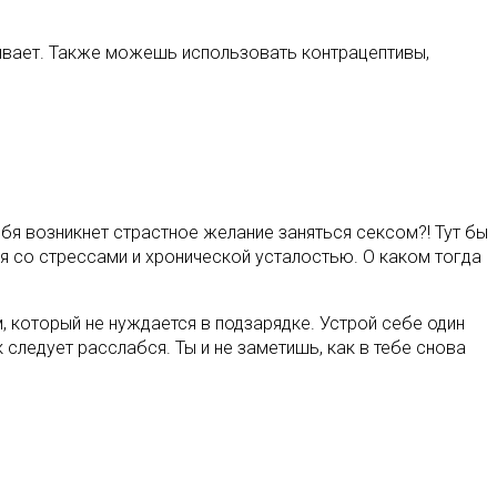
сывает. Также можешь использовать контрацептивы,
тебя возникнет страстное желание заняться сексом?! Тут бы
я со стрессами и хронической усталостью. О каком тогда
, который не нуждается в подзарядке. Устрой себе один
 следует расслабся. Ты и не заметишь, как в тебе снова