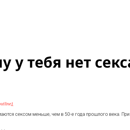
 у тебя нет секс
utline
1
маются сексом меньше, чем в 50-е года прошлого века. При