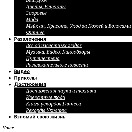
Ваш Дом
Диеты, Рецепты
Здоровье
Мода
Мэйк ап, Красота, Уход за Кожей и Волосами
Фитнес
Развлечения
Все об известных людях
Музыка, Видео, Кинообзоры
Путешествия
Развлекательные новости
Видео
Приколы
Достижения
Достижения науки и техники
Известные люди
Книга рекордов Гиннеса
Рекорды Украины
Взломай свою жизнь
Home