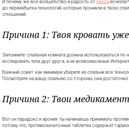
И почему же все волшебство и радость от
секса
исчезли?
до переизбытка технологий, которые проникли в твою спа
отношений.
Причина 1: Твоя кровать уже
Запомните: спальная комната должна использоваться по на
исследовать тела друг друга, а не всевозможные Интерне
Важный совет: как минимум уберите из спальни все технол
Посмотрите на вашу спальню со стороны, она достаточно р
Причина 2: Твои медикамент
Вот он парадокс и ирония: ты начинаешь принимать проти
потому что, противозачаточные таблетки содержат гармон