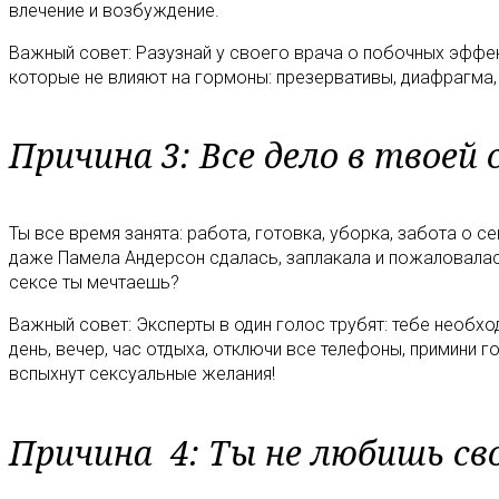
влечение и возбуждение.
Важный совет: Разузнай у своего врача о побочных эффе
которые не влияют на гормоны: презервативы, диафрагма,
Причина 3: Все дело в твое
Ты все время занята: работа, готовка, уборка, забота о с
даже Памела Андерсон сдалась, заплакала и пожаловалас
сексе ты мечтаешь?
Важный совет: Эксперты в один голос трубят: тебе необх
день, вечер, час отдыха, отключи все телефоны, примини г
вспыхнут сексуальные желания!
Причина 4: Ты не любишь св