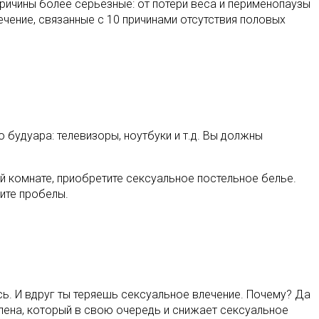
причины более серьезные: от потери веса и перименопаузы
ечение, связанные с 10 причинами отсутствия половых
 будуара: телевизоры, ноутбуки и т.д. Вы должны
ой комнате, приобретите сексуальное постельное белье.
ните пробелы.
сь. И вдруг ты теряешь сексуальное влечение. Почему? Да
лена, который в свою очередь и снижает сексуальное