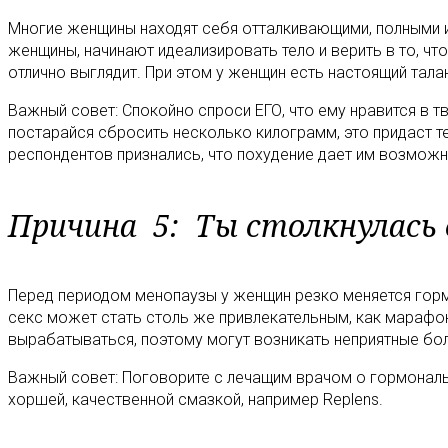
Многие женщины находят себя отталкивающими, полными ил
женщины, начинают идеализировать тело и верить в то, чт
отлично выглядит. При этом у женщин есть настоящий тала
Важный совет: Спокойно спроси ЕГО, что ему нравится в т
постарайся сбросить несколько килограмм, это придаст т
респондентов признались, что похудение дает им возмож
Причина 5: Ты столкнулась 
Перед периодом менопаузы у женщин резко меняется горм
секс может стать столь же привлекательным, как марафон
вырабатываться, поэтому могут возникать неприятные бо
Важный совет: Поговорите с лечащим врачом о гормональ
хоршей, качественной смазкой, например Replens.