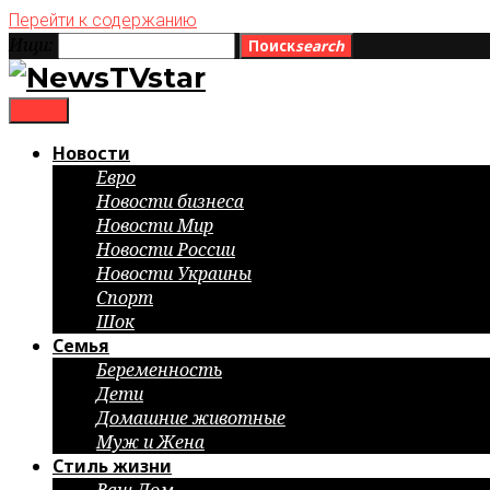
Перейти к содержанию
Ищи:
Поиск
search
menu
Новости
Евро
Новости бизнеса
Новости Мир
Новости России
Новости Украины
Спорт
Шок
Семья
Беременность
Дети
Домашние животные
Муж и Жена
Стиль жизни