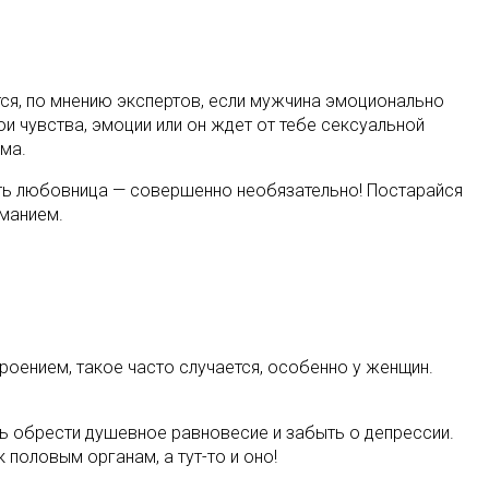
тся, по мнению экспертов, если мужчина эмоционально
и чувства, эмоции или он ждет от тебе сексуальной
ма.
 есть любовница — совершенно необязательно! Постарайся
манием.
роением, такое часто случается, особенно у женщин.
вь обрести душевное равновесие и забыть о депрессии.
 половым органам, а тут-то и оно!