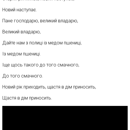
Новий наступає.
Пане господарю, великий владарю,
Великий владарю,
Дайте нам з полиці із медом пшениці,
Із медом пшениці.
Іще щось такого до того смачного,
До того смачного.
Новий рік приходить, щастя в дім приносить,
Щастя в дім приносить.