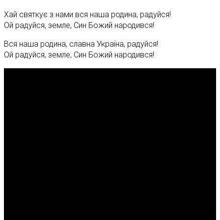
Хай святкує з нами вся наша родина, радуйся!
Ой радуйся, земле, Син Божий народився!
Вся наша родина, славна Україна, радуйся!
Ой радуйся, земле, Син Божий народився!