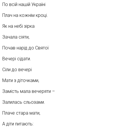
По всій нашій Україні
Плач на кожнім кроці.
Як на небі зірка
Зачала сіяти,
Почав нарід до Святої
Вечері сідати.
Сіли до вечері
Мати з діточками,
Замість мала вечеряти –
Залилась сльозами.
Плаче стара мати,
А діти питають: