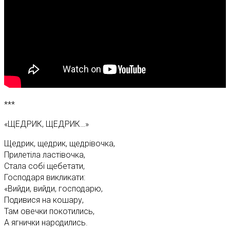
***
«ЩЕДРИК, ЩЕДРИК…»
Щедрик, щедрик, щедрівочка,
Прилетіла ластівочка,
Стала собі щебетати,
Господаря викликати:
«Вийди, вийди, господарю,
Подивися на кошару,
Там овечки покотились,
А ягнички народились.