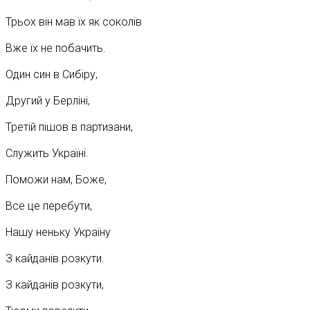
Трьох він мав їх як соколів
Вже їх не побачить.
Один син в Сибіру,
Другий у Берліні,
Третій пішов в партизани,
Служить Україні.
Поможи нам, Боже,
Все це перебути,
Нашу неньку Україну
З кайданів розкути.
З кайданів розкути,