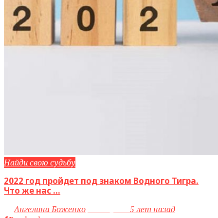
Найди свою судьбу
2022 год пройдет под знаком Водного Тигра.
Что же нас ...
by
Ангелина Боженко
access_time
5 лет назад