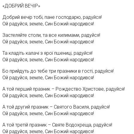
«ДОБРИЙ ВЕЧІР»
Добрий вечір тобі, пане господарю, радуйся!
Ой радуйся, земле, Син Божий народився!
Застеляйте столи, та все килимами, радуйся!
Ой радуйся, земле, Син Божий народився!
Та кладіть калачі з ярої пшениці, радуйся!
Ой радуйся, земле, Син Божий народився!
Бо прийдуть до тебе три празники в гості, радуйся!
Ой радуйся, земле, Син Божий народився!
А той перший празник – Рождество Христове, радуйся!
Ой радуйся, земле, Син Божий народився!
А той другий празник – Святого Василя, радуйся!
Ой радуйся, земле, Син Божий народився!
А той третій празник – Святе Водохреща, радуйся!
Ой радуйся, земле, Син Божий народився!