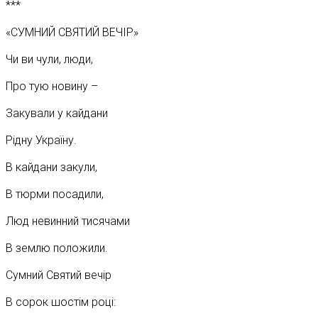
***
«СУМНИЙ СВЯТИЙ ВЕЧІР»
Чи ви чули, люди,
Про тую новину –
Закували у кайдани
Рідну Україну.
В кайдани закули,
В тюрми посадили,
Люд невинний тисячами
В землю положили.
Сумний Святий вечір
В сорок шостім році: