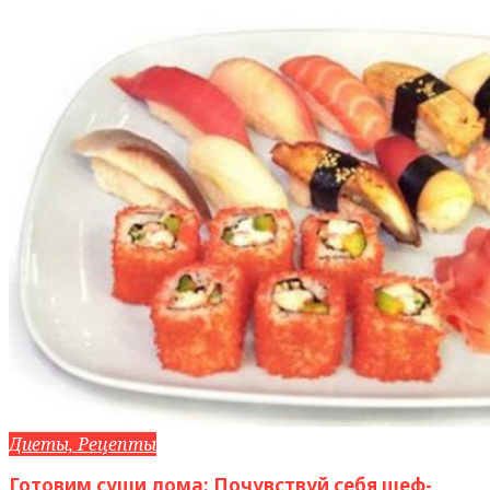
Диеты, Рецепты
Готовим суши дома: Почувствуй себя шеф-