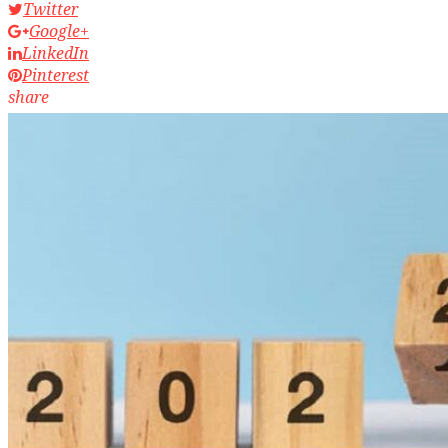
Twitter
Google+
LinkedIn
Pinterest
share