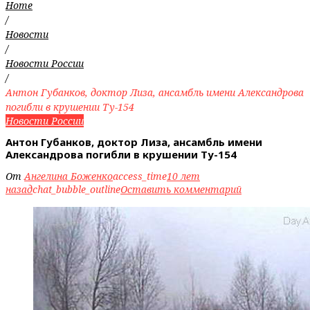
Home
/
Новости
/
Новости России
/
Антон Губанков, доктор Лиза, ансамбль имени Александрова
погибли в крушении Ту-154
Новости России
Антон Губанков, доктор Лиза, ансамбль имени
Александрова погибли в крушении Ту-154
От
Ангелина Боженко
access_time
10 лет
назад
chat_bubble_outline
Оставить комментарий