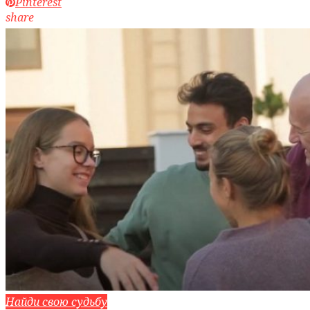
Pinterest
share
Найди свою судьбу