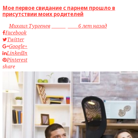
Мое первое свидание с парнем прошло в
присутствии моих родителей
by
Михаил Тургенев
access_time
6 лет назад
Facebook
Twitter
Google+
LinkedIn
Pinterest
share