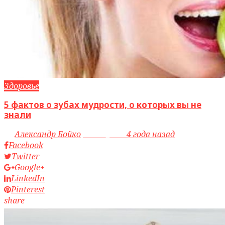
Здоровье
5 фактов о зубах мудрости, о которых вы не
знали
by
Александр Бойко
access_time
4 года назад
Facebook
Twitter
Google+
LinkedIn
Pinterest
share