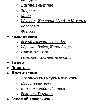
Ваш Дом
Диеты, Рецепты
Здоровье
Мода
Мэйк ап, Красота, Уход за Кожей и
Волосами
Фитнес
Развлечения
Все об известных людях
Музыка, Видео, Кинообзоры
Путешествия
Развлекательные новости
Видео
Приколы
Достижения
Достижения науки и техники
Известные люди
Книга рекордов Гиннеса
Рекорды Украины
Взломай свою жизнь