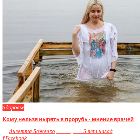
Здоровье
Кому нельзя нырять в прорубь - мнение врачей
by
Ангелина Боженко
access_time
5 лет назад
Facebook