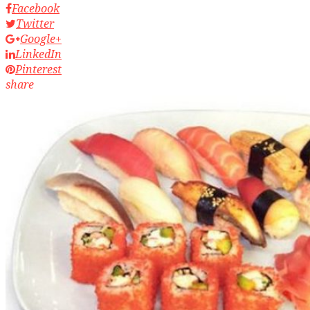
Facebook
Twitter
Google+
LinkedIn
Pinterest
share