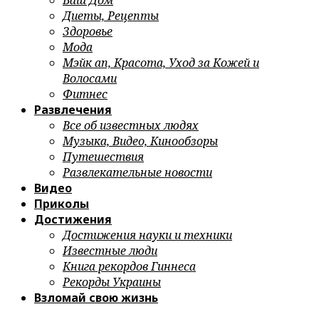
Ваш Дом
Диеты, Рецепты
Здоровье
Мода
Мэйк ап, Красота, Уход за Кожей и
Волосами
Фитнес
Развлечения
Все об известных людях
Музыка, Видео, Кинообзоры
Путешествия
Развлекательные новости
Видео
Приколы
Достижения
Достижения науки и техники
Известные люди
Книга рекордов Гиннеса
Рекорды Украины
Взломай свою жизнь