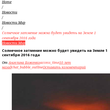
Home
/
Новости
/
Новости Мир
/
Солнечное затмение можно будет увидеть на Земле 1
сентября 2016 года
Новости Мир
Солнечное затмение можно будет увидеть на Земле 1
сентября 2016 года
От
Ангелина Боженко
access_time
10 лет
назад
chat_bubble_outline
Оставить комментарий