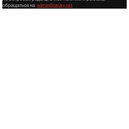
обращаться на:
admin@skuky.net