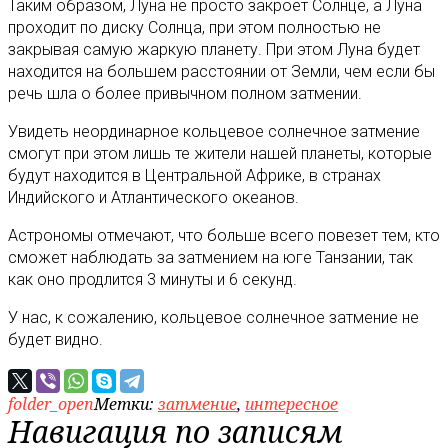
Таким образом, Луна не просто закроет Солнце, а Луна
проходит по диску Солнца, при этом полностью не
закрывая самую жаркую планету. При этом Луна будет
находится на большем расстоянии от Земли, чем если бы
речь шла о более привычном полном затмении.
Увидеть неординарное кольцевое солнечное затмение
смогут при этом лишь те жители нашей планеты, которые
будут находится в Центральной Африке, в странах
Индийского и Атлантического океанов.
Астрономы отмечают, что больше всего повезет тем, кто
сможет наблюдать за затмением на юге Танзании, так
как оно продлится 3 минуты и 6 секунд.
У нас, к сожалению, кольцевое солнечное затмение не
будет видно.
folder_open
Метки:
затмение
,
интересное
Навигация по записям