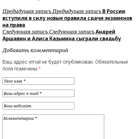
Предыдущая запись
Предыдущая запись
В России
вступили в силу новые правила сдачи экзаменов
на права
Следующая запись
Следующая запись
Андрей
Аршавин и Алиса Казьмина сыграли свадьбу
Добавить комментарий
Ваш адрес email не будет опубликован.
Обязательные
поля помечены
*