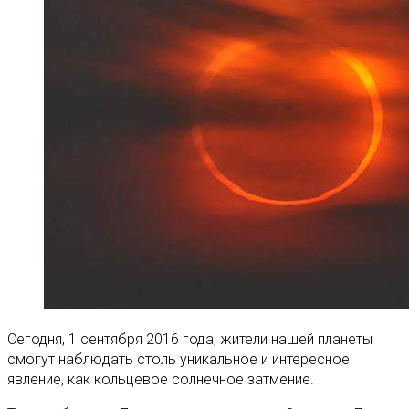
Сегодня, 1 сентября 2016 года, жители нашей планеты
смогут наблюдать столь уникальное и интересное
явление, как кольцевое солнечное затмение.