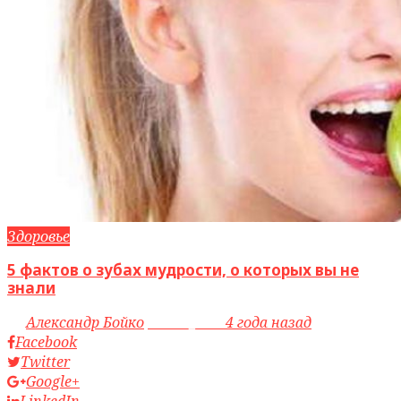
Здоровье
5 фактов о зубах мудрости, о которых вы не
знали
by
Александр Бойко
access_time
4 года назад
Facebook
Twitter
Google+
LinkedIn