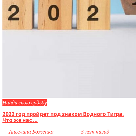
Найди свою судьбу
2022 год пройдет под знаком Водного Тигра.
Что же нас ...
by
Ангелина Боженко
access_time
5 лет назад