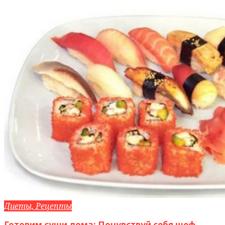
Диеты, Рецепты
Готовим суши дома: Почувствуй себя шеф-