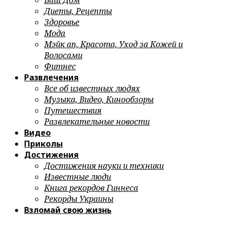
Ваш Дом
Диеты, Рецепты
Здоровье
Мода
Мэйк ап, Красота, Уход за Кожей и
Волосами
Фитнес
Развлечения
Все об известных людях
Музыка, Видео, Кинообзоры
Путешествия
Развлекательные новости
Видео
Приколы
Достижения
Достижения науки и техники
Известные люди
Книга рекордов Гиннеса
Рекорды Украины
Взломай свою жизнь