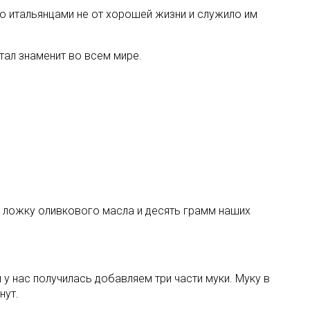
о итальянцами не от хорошей жизни и служило им
тал знаменит во всем мире.
ю ложку оливкового масла и десять грамм наших
у нас получилась добавляем три части муки. Муку в
нут.