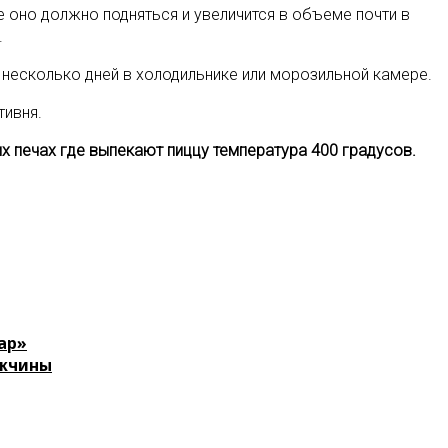
 оно должно подняться и увеличится в объеме почти в
.
 несколько дней в холодильнике или морозильной камере.
тивня.
х печах где выпекают пиццу температура 400 градусов.
ар»
ужчины