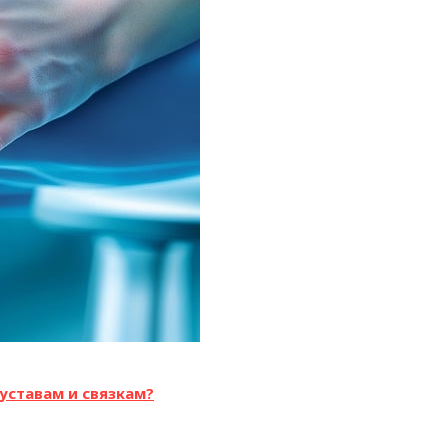
уставам и связкам?