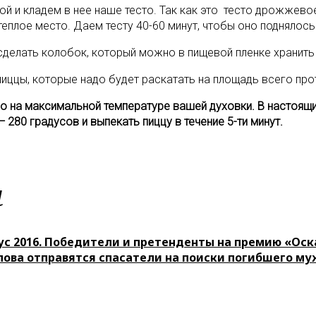
й и кладем в нее наше тесто. Так как это тесто дрожжевое
теплое место. Даем тесту 40-60 минут, чтобы оно поднялось
делать колобок, который можно в пищевой пленке хранить
иццы, которые надо будет раскатать на площадь всего про
о на максимальной температуре вашей духовки. В настоящи
280 градусов и выпекать пиццу в течение 5-ти минут.
м
ус 2016. Победители и претенденты на премию «Оск
лова отправятся спасатели на поиски погибшего м