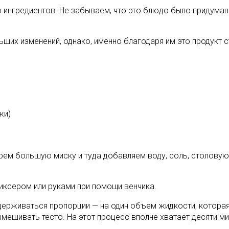
 ингредиентов. Не забываем, что это блюдо было придуман
ших изменений, однако, именно благодаря им это продукт с
жи)
ерем большую миску и туда добавляем воду, соль, столову
иксером или руками при помощи венчика.
ерживаться пропорции — на один объем жидкости, которая 
ешивать тесто. На этот процесс вполне хватает десяти ми