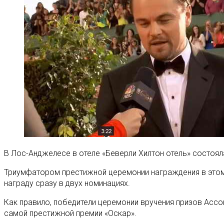
В Лос-Анджелесе в отеле «Беверли Хилтон отель» состоя
Триумфатором престижной церемонии награждения в этом 
награду сразу в двух номинациях.
Как правило, победители церемонии вручения призов Ас
самой престижной премии «Оскар».