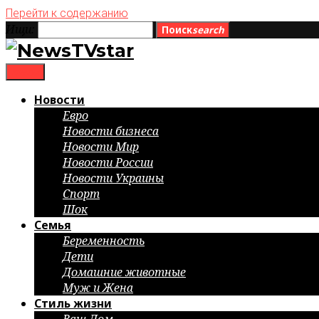
Перейти к содержанию
Ищи:
Поиск
search
menu
Новости
Евро
Новости бизнеса
Новости Мир
Новости России
Новости Украины
Спорт
Шок
Семья
Беременность
Дети
Домашние животные
Муж и Жена
Стиль жизни