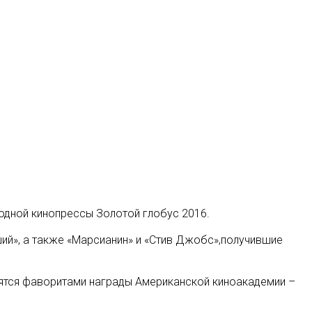
одной кинопрессы Золотой глобус 2016.
й», а также «Марсианин» и «Стив Джобс»,получившие
вятся фаворитами награды Американской киноакадемии –