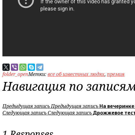
folder_open
Метки:
все об известных людях
,
премия
Навигация по запися
Предыдущая запись
Предыдущая запись
На вечеринке
Следующая запись
Следующая запись
Дрожжевое тест
1 Responses