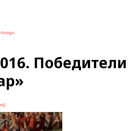
«Оскар»
2016. Победители
ар»
ne
1