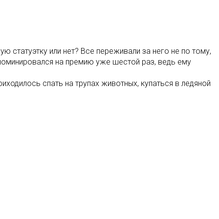
ю статуэтку или нет? Все переживали за него не по тому,
номинировался на премию уже шестой раз, ведь ему
риходилось спать на трупах животных, купаться в ледяной