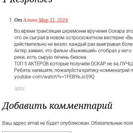
От
Алина
Мар 31, 2016
Во время трансляции церемонии вручения Оскара этог
что он сыграл в новом остросюжетном вестерне «Выж
действительно не везло: каждый раз выигрывал боле
Актёр заявил, что фильм «Выживший» отобрал у него 
реке, есть сырую печень бизона.
ТОП 5 АКТЁРОВ которые получили ОСКАР не за ЛУ
Ребята, напишите, пожалуйста критику-комменатрий п
youtube.com/watch?v=1FEBYeJcS9Q
reply
Добавить комментарий
Ваш адрес email не будет опубликован.
Обязательные пол