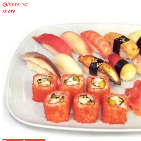
Pinterest
share