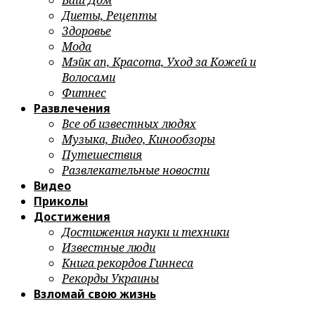
Ваш Дом
Диеты, Рецепты
Здоровье
Мода
Мэйк ап, Красота, Уход за Кожей и
Волосами
Фитнес
Развлечения
Все об известных людях
Музыка, Видео, Кинообзоры
Путешествия
Развлекательные новости
Видео
Приколы
Достижения
Достижения науки и техники
Известные люди
Книга рекордов Гиннеса
Рекорды Украины
Взломай свою жизнь