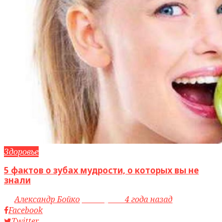
Здоровье
5 фактов о зубах мудрости, о которых вы не
знали
by
Александр Бойко
access_time
4 года назад
Facebook
Twitter