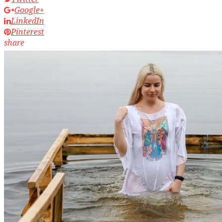
Google+
LinkedIn
Pinterest
share