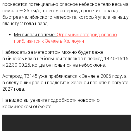
пронесется потенциально опасное небесное тело весьма
немала — 35 км/с, то есть астероид пролетит гораздо
быстрее челябинского метеорита, который упала на нашу
планету 2 года назад.
Мы писали по теме:
Огромный астероид опасно
приблизится к Земле в Хэллоуин
Наблюдать за метеоритом можно будет даже
в бинокль или в небольшой телескоп в период 14:40-16:15
и 22:30-00:25, когда он появится на небосклоне.
Астероид TB145 уже приближался к Земле в 2006 году, а
в следующий раз он подлетит к Зеленой планете в августе
2027 года.
На видео вы увидите подробности новости о
космическом объекте: