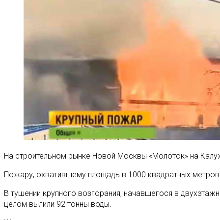
На строительном рынке Новой Москвы «Молоток» на Кал
Пожару, охватившему площадь в 1000 квадратных метров 
В тушении крупного возгорания, начавшегося в двухэтажно
целом вылили 92 тонны воды.