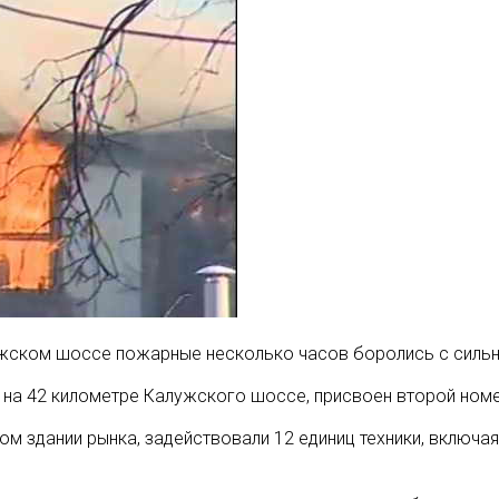
ужском шоссе пожарные несколько часов боролись с сил
на 42 километре Калужского шоссе, присвоен второй номе
м здании рынка, задействовали 12 единиц техники, включая