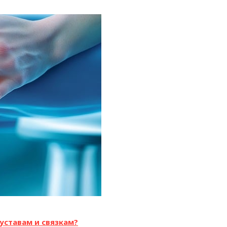
уставам и связкам?