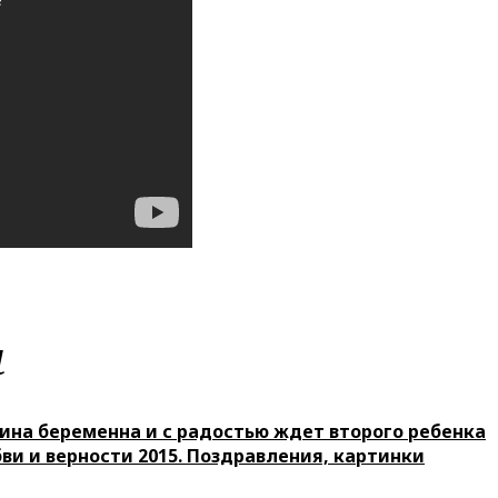
м
ина беременна и с радостью ждет второго ребенка
ви и верности 2015. Поздравления, картинки