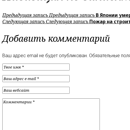
Предыдущая запись
Предыдущая запись
В Японии уме
Следующая запись
Следующая запись
Пожар на строи
Добавить комментарий
Ваш адрес email не будет опубликован.
Обязательные пол