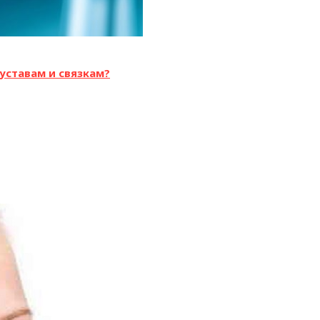
уставам и связкам?