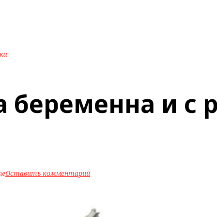
ка
 беременна и с 
ne
Оставить комментарий