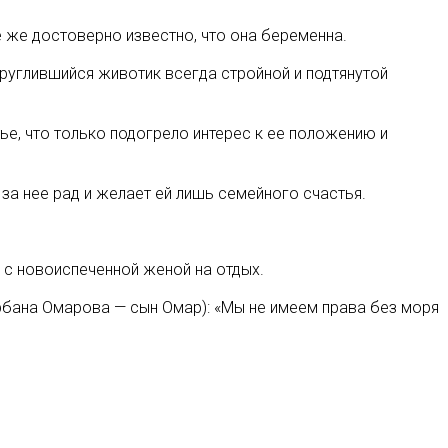
е же достоверно известно, что она беременна
.
круглившийся животик всегда стройной и подтянутой
ье, что только подогрело интерес к ее положению и
за нее рад и желает ей лишь семейного счастья.
 с новоиспеченной женой на отдых.
Курбана Омарова — сын Омар): «Мы не имеем права без моря