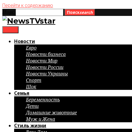
Перейти к содержанию
Ищи:
Поиск
search
menu
Новости
Евро
Новости бизнеса
Новости Мир
Новости России
Новости Украины
Спорт
Шок
Семья
Беременность
Дети
Домашние животные
Муж и Жена
Стиль жизни