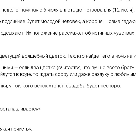
неделю, начиная с 6 июля вплоть до Петрова дня (12 июля).
то подлиннее будет молодой человек, а короче — сама гада
и подсыхают. Их положение расскажет об истинных чувствах
ветущий волшебный цветок. Тех, кто найдет его в ночь на 
ными — если два цветка (считается, что лучше всего брать 
йдутся в воде, то ждать ссору или даже разлуку с любимым
и, у той, кого венок утонет, свадьба будет нескоро.
 останавливается».
якая нечисть».