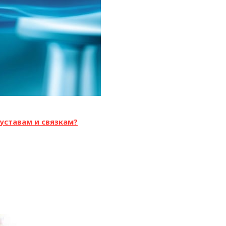
уставам и связкам?