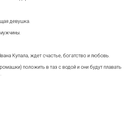
ющая девушка.
 мужчины.
Ивана Купала, ждет счастье, богатство и любовь.
ромашки) положить в таз с водой и они будут плавать
.