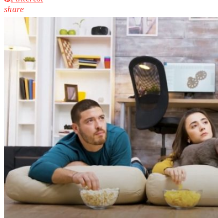
share