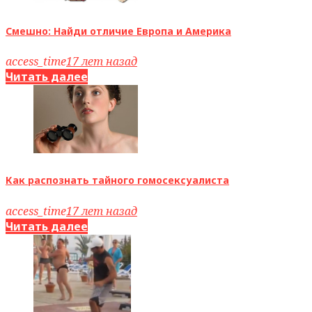
Смешно: Найди отличие Европа и Америка
access_time
17 лет назад
Читать далее
Как распознать тайного гомосексуалиста
access_time
17 лет назад
Читать далее