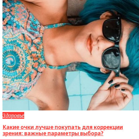
Здоровье
Какие очки лучше покупать для коррекции
зрения: важные параметры выбора?