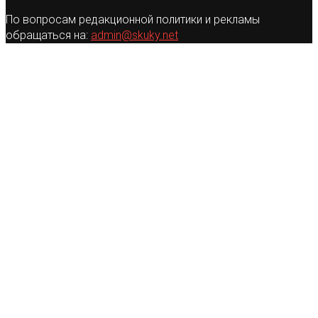
По вопросам редакционной политики и рекламы
обращаться на:
admin@skuky.net