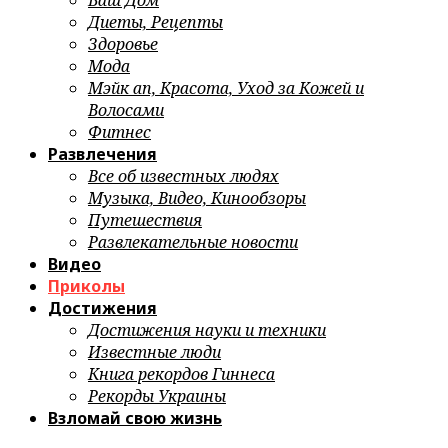
Ваш Дом
Диеты, Рецепты
Здоровье
Мода
Мэйк ап, Красота, Уход за Кожей и
Волосами
Фитнес
Развлечения
Все об известных людях
Музыка, Видео, Кинообзоры
Путешествия
Развлекательные новости
Видео
Приколы
Достижения
Достижения науки и техники
Известные люди
Книга рекордов Гиннеса
Рекорды Украины
Взломай свою жизнь