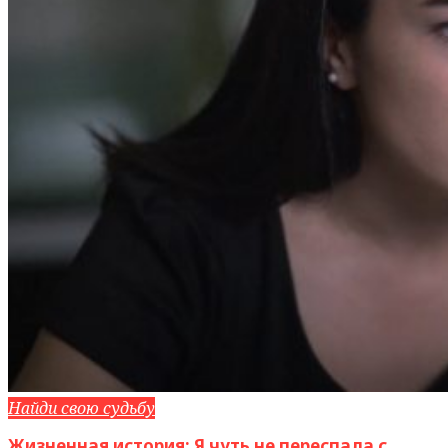
Найди свою судьбу
Жизненная история: Я чуть не переспала с