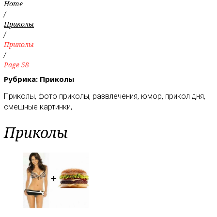
Home
/
Приколы
/
Приколы
/
Page 58
Рубрика:
Приколы
Приколы, фото приколы, развлечения, юмор, прикол дня,
смешные картинки,
Приколы