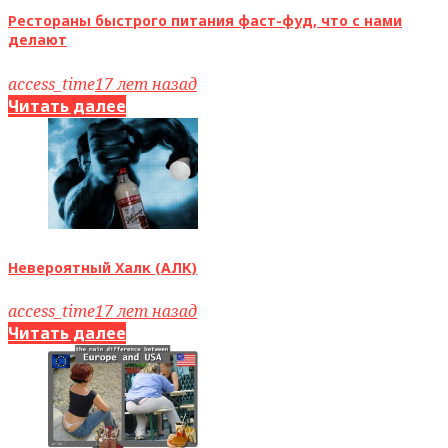
Рестораны быстрого питания фаст-фуд, что с нами
делают
access_time
17 лет назад
Читать далее
Невероятный Халк (АЛК)
access_time
17 лет назад
Читать далее