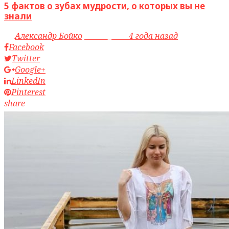
5 фактов о зубах мудрости, о которых вы не
знали
by
Александр Бойко
access_time
4 года назад
Facebook
Twitter
Google+
LinkedIn
Pinterest
share