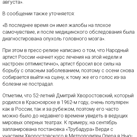
августа».
В сообщении также уточняется:
«В последнее время он имел жалобы на плохое
самочувствие, и после медицинского обследования была
диагностирована опухоль головного мозга».
При этом в пресс-релизе написано о том, что Народный
артист России «начнет курс лечения на этой недели и
настроен оптимистично», артист бросил все силы на
борьбу с опасным заболеванием, поэтому с осени снова
собирается выйти на сцену, к тому же его голос из-за
болезни не пострадал.
Отметим, что 52-летний Дмитрий Хворостовский, который
родился в Красноярске в 1962-м году, очень популярен
как в России, так и за рубежом, поэтому его часто
можно было до недавнего времени увидеть в ведущих
мировых оперных театрах. К примеру, на сентябрь
запланирована постановка «Трубадура» Верди с
участием Хворостовского в Метрополитен Опера в Нью-