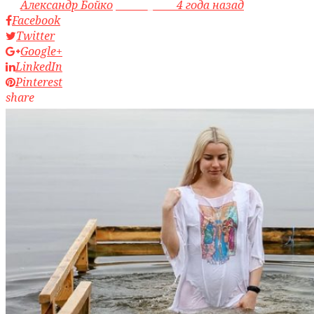
by
Александр Бойко
access_time
4 года назад
Facebook
Twitter
Google+
LinkedIn
Pinterest
share