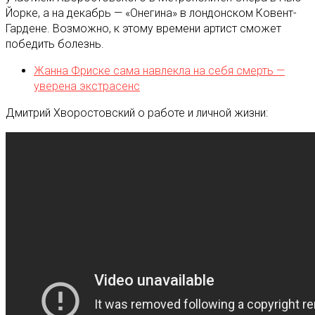
Йорке, а на декабрь — «Онегина» в лондонском Ковент-
Гардене. Возможно, к этому времени артист сможет
победить болезнь.
Жанна Фриске сама навлекла на себя смерть —
уверена экстрасенс
Дмитрий Хворостовский о работе и личной жизни: