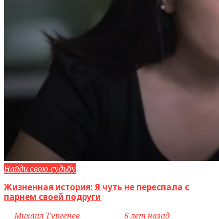
Найди свою судьбу
Жизненная история: Я чуть не переспала с
парнем своей подруги
by
Михаил Тургенев
access_time
6 лет назад