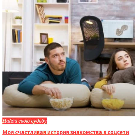
Найди свою судьбу
Моя счастливая история знакомства в соцсети