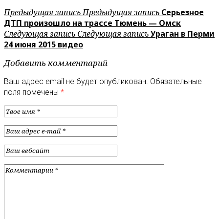
Предыдущая запись
Предыдущая запись
Серьезное
ДТП произошло на трассе Тюмень — Омск
Следующая запись
Следующая запись
Ураган в Перми
24 июня 2015 видео
Добавить комментарий
Ваш адрес email не будет опубликован.
Обязательные
поля помечены
*