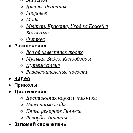
Ваш Дом
Диеты, Рецепты
Здоровье
Мода
Мэйк ап, Красота, Уход за Кожей и
Волосами
Фитнес
Развлечения
Все об известных людях
Музыка, Видео, Кинообзоры
Путешествия
Развлекательные новости
Видео
Приколы
Достижения
Достижения науки и техники
Известные люди
Книга рекордов Гиннеса
Рекорды Украины
Взломай свою жизнь