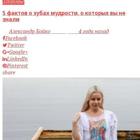
Здоровье
5 фактов о зубах мудрости, о которых вы не
знали
by
Александр Бойко
access_time
4 года назад
Facebook
Twitter
Google+
LinkedIn
Pinterest
share