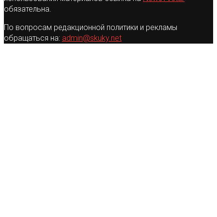
обязательна.
По вопросам редакционной политики и рекламы
обращаться на:
admin@skuky.net