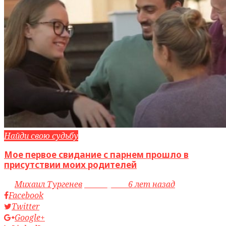
Найди свою судьбу
Мое первое свидание с парнем прошло в
присутствии моих родителей
by
Михаил Тургенев
access_time
6 лет назад
Facebook
Twitter
Google+