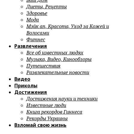
Ваш Дом
Диеты, Рецепты
Здоровье
Мода
Мэйк ап, Красота, Уход за Кожей и
Волосами
Фитнес
Развлечения
Все об известных людях
Музыка, Видео, Кинообзоры
Путешествия
Развлекательные новости
Видео
Приколы
Достижения
Достижения науки и техники
Известные люди
Книга рекордов Гиннеса
Рекорды Украины
Взломай свою жизнь