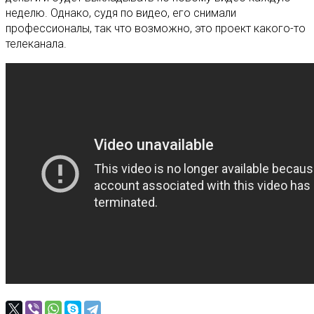
неделю. Однако, судя по видео, его снимали
профессионалы, так что возможно, это проект какого-то
телеканала.