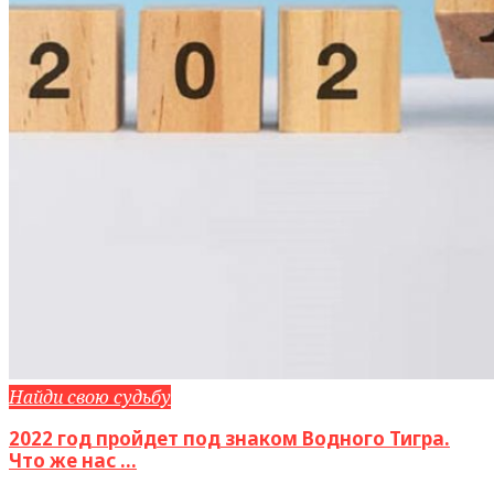
Найди свою судьбу
2022 год пройдет под знаком Водного Тигра.
Что же нас ...