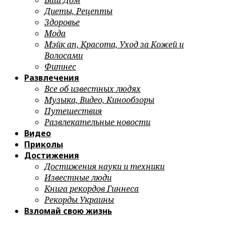
Ваш Дом
Диеты, Рецепты
Здоровье
Мода
Мэйк ап, Красота, Уход за Кожей и
Волосами
Фитнес
Развлечения
Все об известных людях
Музыка, Видео, Кинообзоры
Путешествия
Развлекательные новости
Видео
Приколы
Достижения
Достижения науки и техники
Известные люди
Книга рекордов Гиннеса
Рекорды Украины
Взломай свою жизнь