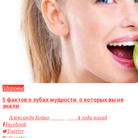
Здоровье
5 фактов о зубах мудрости, о которых вы не
знали
by
Александр Бойко
access_time
4 года назад
Facebook
Twitter
Google+