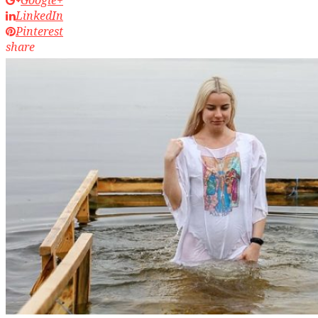
LinkedIn
Pinterest
share