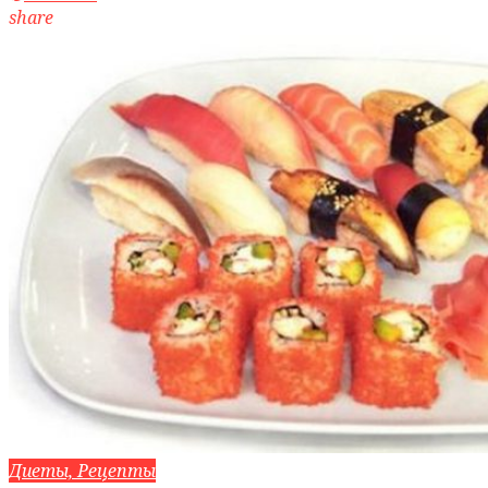
share
Диеты, Рецепты