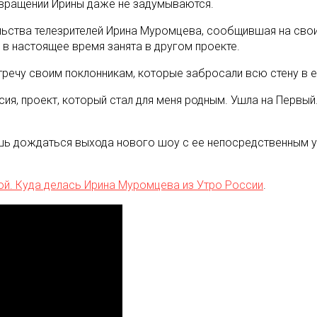
озвращении Ирины даже не задумываются.
ства телезрителей Ирина Муромцева, сообщившая на своих 
 в настоящее время занята в другом проекте.
стречу своим поклонникам, которые забросали всю стену в
сия, проект, который стал для меня родным. Ушла на Первый
ь дождаться выхода нового шоу с ее непосредственным уча
й. Куда делась Ирина Муромцева из Утро России
.