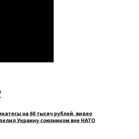
м
икатесы на 60 тысяч рублей, видео
делил Украину союзником вне НАТО