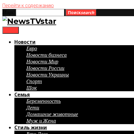
Перейти к содержанию
Ищи:
Поиск
search
menu
Новости
Евро
Новости бизнеса
Новости Мир
Новости России
Новости Украины
Спорт
Шок
Семья
Беременность
Дети
Домашние животные
Муж и Жена
Стиль жизни