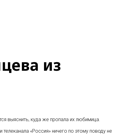
цева из
ся выяснить, куда же пропала их любимица
.
 телеканала «Россия» ничего по этому поводу не