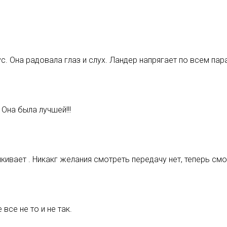
с. Она радовала глаз и слух. Ландер напрягает по всем па
Она была лучшей!!!
ивает . Никакг желания смотреть передачу нет, теперь смо
все не то и не так.