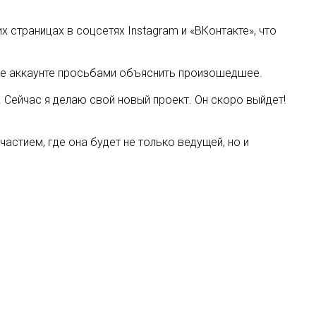
страницах в соцсетях Instagram и «ВКонтакте», что
 ее аккаунте просьбами объяснить произошедшее.
. Сейчас я делаю свой новый проект. Он скоро выйдет!
стием, где она будет не только ведущей, но и