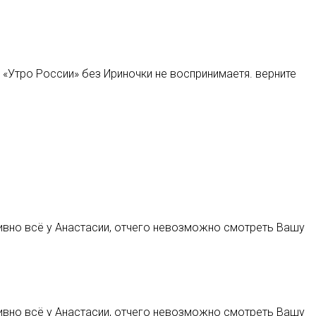
 «Утро России» без Ириночки не воспринимаетя. верните
итивно всё у Анастасии, отчего невозможно смотреть Вашу
итивно всё у Анастасии, отчего невозможно смотреть Вашу