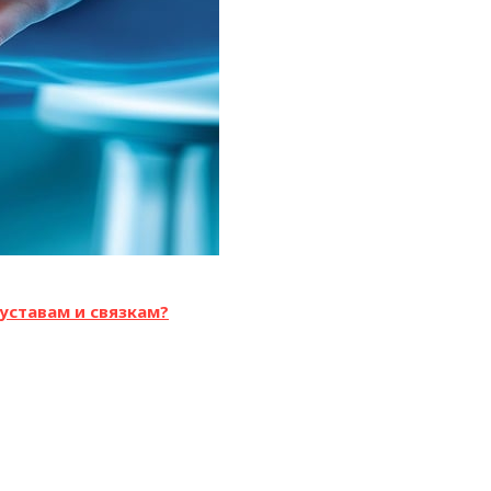
уставам и связкам?