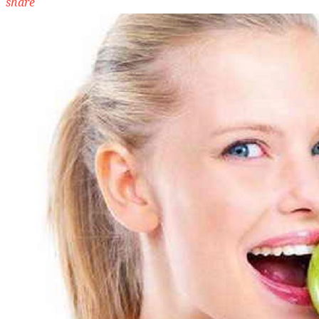
share