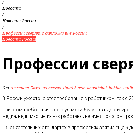
/
Новости
/
Новости России
/
Профессии сверят с дипломами в России
Новости России
Профессии сверя
От
Ангелина Боженко
access_time
12 лет назад
chat_bubble_outli
В России ужесточаются требования с работникам, так с 2
При этом требования к сотрудникам будут стандартизирова
медиа, ведь многие из них работают, не имея при этом пр
Об обязательных стандартах в профессиях заявил еще 9 д