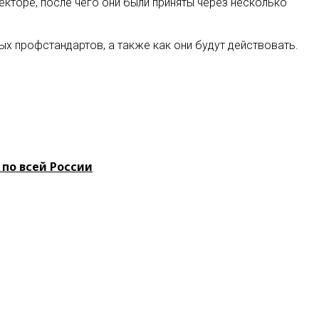
екторе, после чего они были приняты через несколько
х профстандартов, а также как они будут действовать.
 по всей России