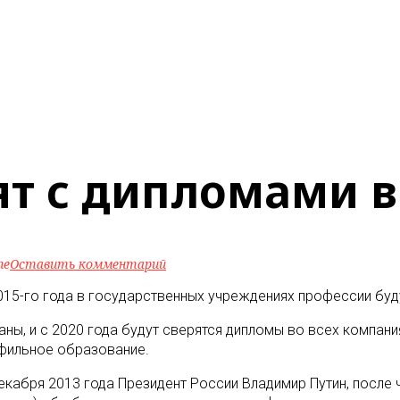
т с дипломами в
ne
Оставить комментарий
015-го года в государственных учреждениях профессии буд
ны, и с 2020 года будут сверятся дипломы во всех компани
офильное образование.
екабря 2013 года Президент России Владимир Путин, после 