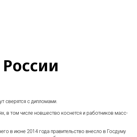
 России
ут сверятся с дипломами
.
ях, в том числе новшество коснется и работников масс-
чего в июне 2014 года правительство внесло в Госдуму