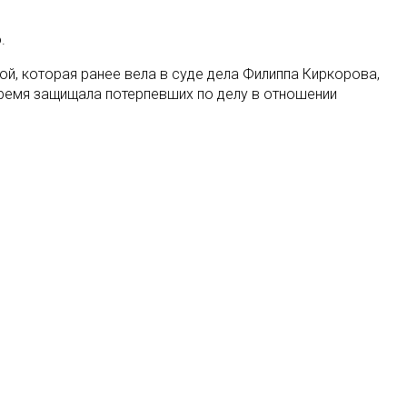
.
й, которая ранее вела в суде дела Филиппа Киркорова,
время защищала потерпевших по делу в отношении