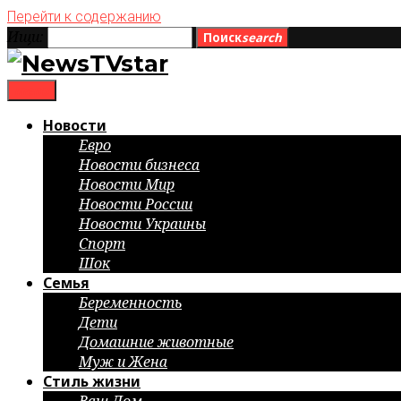
Перейти к содержанию
Ищи:
Поиск
search
menu
Новости
Евро
Новости бизнеса
Новости Мир
Новости России
Новости Украины
Спорт
Шок
Семья
Беременность
Дети
Домашние животные
Муж и Жена
Стиль жизни