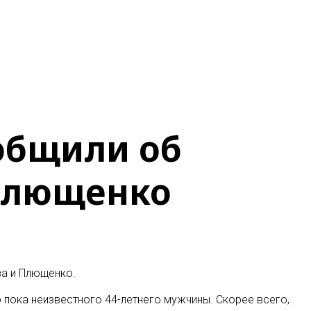
общили об
 Плющенко
ва и Плющенко
.
о пока неизвестного 44-летнего мужчины. Скорее всего,