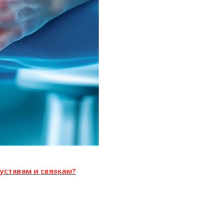
уставам и связкам?