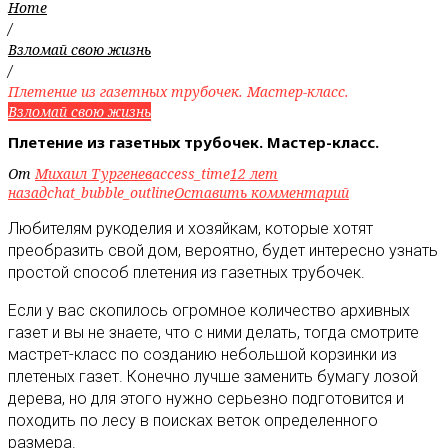
Home
/
Взломай свою жизнь
/
Плетение из газетных трубочек. Мастер-класс.
Взломай свою жизнь
Плетение из газетных трубочек. Мастер-класс.
От
Михаил Тургенев
access_time
12 лет
назад
chat_bubble_outline
Оставить комментарий
Любителям рукоделия и хозяйкам, которые хотят
преобразить свой дом, вероятно, будет интересно узнать
простой способ плетения из газетных трубочек.
Если у вас скопилось огромное количество архивных
газет и вы не знаете, что с ними делать, тогда смотрите
мастрет-класс по созданию небольшой корзинки из
плетеных газет. Конечно лучше заменить бумагу лозой
дерева, но для этого нужно серьезно подготовится и
походить по лесу в поисках веток определенного
размера.