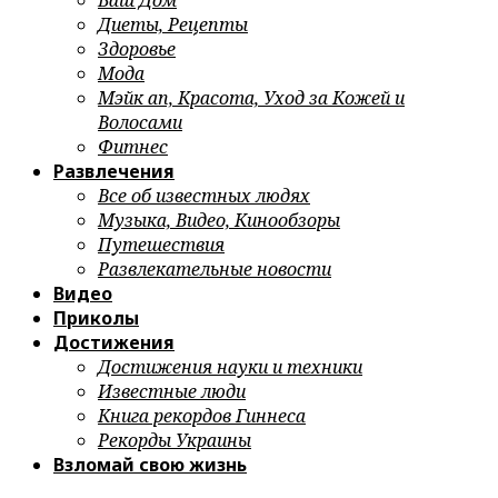
Ваш Дом
Диеты, Рецепты
Здоровье
Мода
Мэйк ап, Красота, Уход за Кожей и
Волосами
Фитнес
Развлечения
Все об известных людях
Музыка, Видео, Кинообзоры
Путешествия
Развлекательные новости
Видео
Приколы
Достижения
Достижения науки и техники
Известные люди
Книга рекордов Гиннеса
Рекорды Украины
Взломай свою жизнь