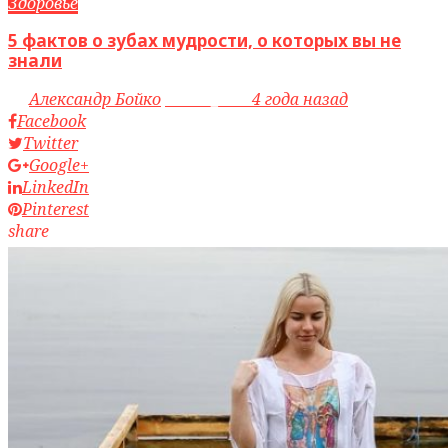
Здоровье
5 фактов о зубах мудрости, о которых вы не
знали
by
Александр Бойко
access_time
4 года назад
Facebook
Twitter
Google+
LinkedIn
Pinterest
share