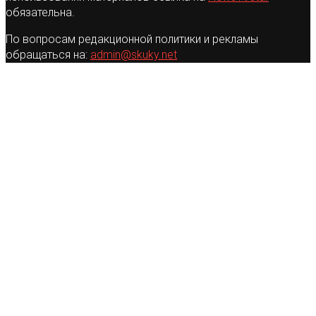
обязательна.
По вопросам редакционной политики и рекламы
обращаться на:
admin@skuky.net