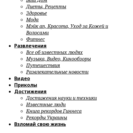
Ваш Дом
Диеты, Рецепты
Здоровье
Мода
Мэйк ап, Красота, Уход за Кожей и
Волосами
Фитнес
Развлечения
Все об известных людях
Музыка, Видео, Кинообзоры
Путешествия
Развлекательные новости
Видео
Приколы
Достижения
Достижения науки и техники
Известные люди
Книга рекордов Гиннеса
Рекорды Украины
Взломай свою жизнь