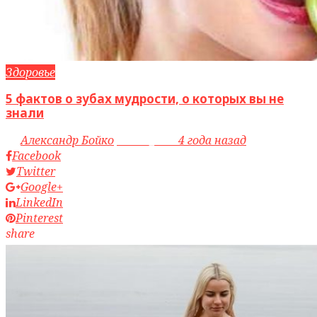
Здоровье
5 фактов о зубах мудрости, о которых вы не
знали
by
Александр Бойко
access_time
4 года назад
Facebook
Twitter
Google+
LinkedIn
Pinterest
share