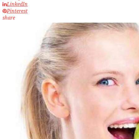
LinkedIn
Pinterest
share