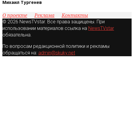
Михаил Тургенев
О проекте
Реклама
Контакты
© 2026 NewsTVstar. Все права защищены. При
использовании материалов ссылка на
NewsTVstar
обязательна.
По вопросам редакционной политики и рекламы
обращаться на:
admin@skuky.net