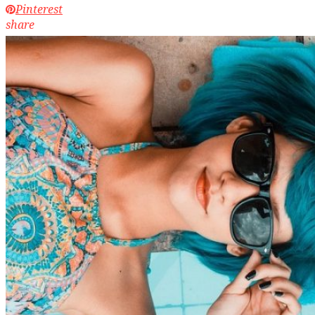
Pinterest
share