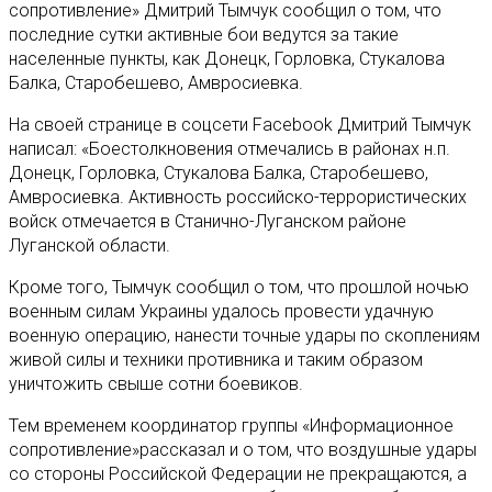
сопротивление» Дмитрий Тымчук сообщил о том, что
последние сутки активные бои ведутся за такие
населенные пункты, как Донецк, Горловка, Стукалова
Балка, Старобешево, Амвросиевка.
На своей странице в соцсети Facebook Дмитрий Тымчук
написал: «Боестолкновения отмечались в районах н.п.
Донецк, Горловка, Стукалова Балка, Старобешево,
Амвросиевка. Активность российско-террористических
войск отмечается в Станично-Луганском районе
Луганской области.
Кроме того, Тымчук сообщил о том, что прошлой ночью
военным силам Украины удалось провести удачную
военную операцию, нанести точные удары по скоплениям
живой силы и техники противника и таким образом
уничтожить свыше сотни боевиков.
Тем временем координатор группы «Информационное
сопротивление»рассказал и о том, что воздушные удары
со стороны Российской Федерации не прекращаются, а