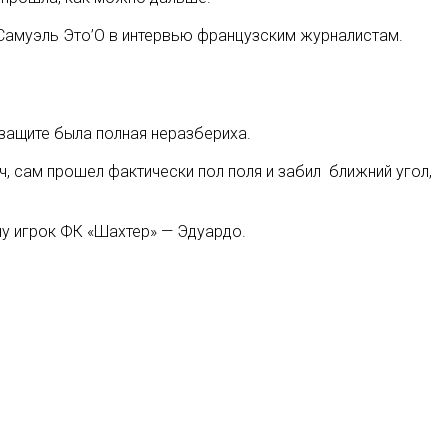
 Самуэль Это’О в интервью французским журналистам.
 защите была полная неразбериха.
, сам прошел фактически пол поля и забил ближний угол,
ну игрок ФК «Шахтер» — Эдуардо.