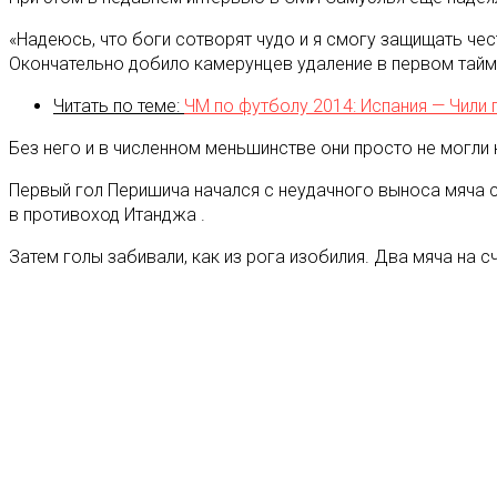
«Надеюсь, что боги сотворят чудо и я смогу защищать че
Окончательно добило камерунцев удаление в первом тайм
Читать по теме:
ЧМ по футболу 2014: Испания — Чили 
Без него и в численном меньшинстве они просто не могли
Первый гол Перишича начался с неудачного выноса мяча с
в противоход Итанджа .
Затем голы забивали, как из рога изобилия. Два мяча на 