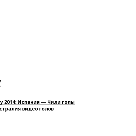
м
у 2014: Испания — Чили голы
стралия видео голов