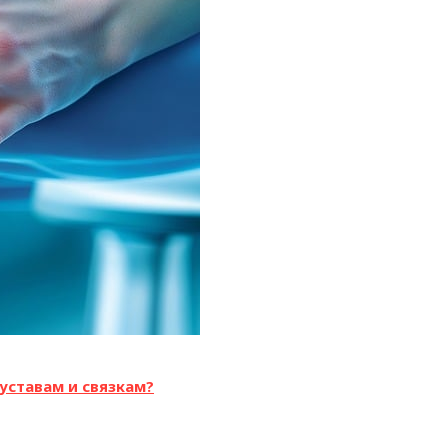
уставам и связкам?