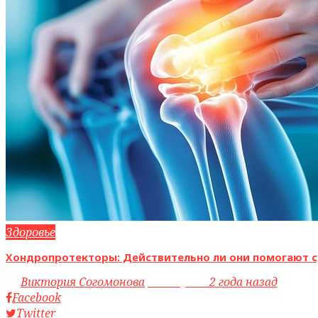
Здоровье
Хондропротекторы: Действительно ли они помогают с
by
Виктория Согомонова
access_time
2 года назад
Facebook
Twitter