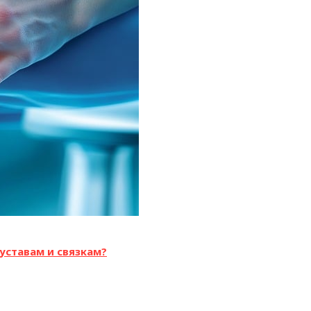
уставам и связкам?