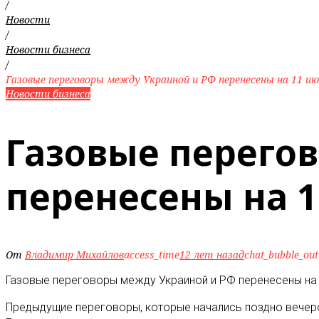
/
Новости
/
Новости бизнеса
/
Газовые переговоры между Украиной и РФ перенесены на 11 и
Новости бизнеса
Газовые перего
перенесены на 
От
Владимир Михайлов
access_time
12 лет назад
chat_bubble_out
Газовые переговоры между Украиной и РФ перенесены на 
Предыдущие переговоры, которые начались поздно вечеро