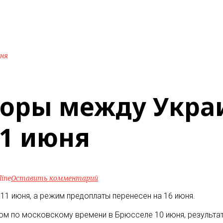
юня
воры между Укра
11 июня
line
Оставить комментарий
11 июня, а режим предоплаты перенесен на 16 июня.
м по московскому времени в Брюсселе 10 июня, результато