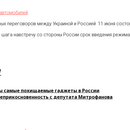
 автомобилей
вых переговоров между Украиной и Россией 11 июня состо
е шага навстречу со стороны России срок введения режима
м
ы самые похищаемые гаджеты в России
неприкосновенность с депутата Митрофанова