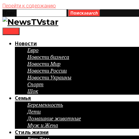
Перейти к содержанию
Ищи:
Поиск
search
menu
Новости
Евро
Новости бизнеса
Новости Мир
Новости России
Новости Украины
Спорт
Шок
Семья
Беременность
Дети
Домашние животные
Муж и Жена
Стиль жизни