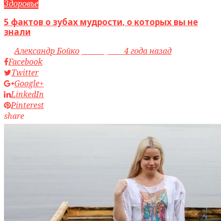
Здоровье
5 фактов о зубах мудрости, о которых вы не
знали
by
Александр Бойко
access_time
4 года назад
Facebook
Twitter
Google+
LinkedIn
Pinterest
share