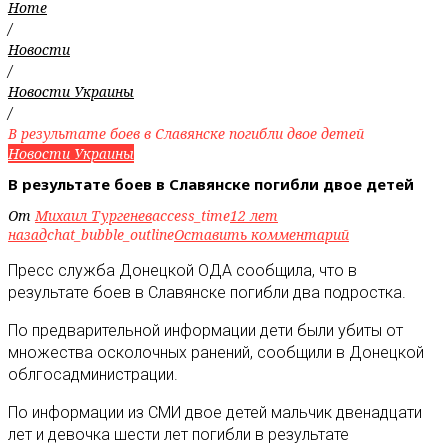
Home
/
Новости
/
Новости Украины
/
В результате боев в Славянске погибли двое детей
Новости Украины
В результате боев в Славянске погибли двое детей
От
Михаил Тургенев
access_time
12 лет
назад
chat_bubble_outline
Оставить комментарий
Пресс служба Донецкой ОДА сообщила, что в
результате боев в Славянске погибли два подростка.
По предварительной информации дети были убиты от
множества осколочных ранений, сообщили в Донецкой
облгосадминистрации.
По информации из СМИ двое детей мальчик двенадцати
лет и девочка шести лет погибли в результате