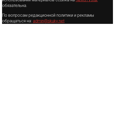
обязательна.
По вопросам редакционной политики и рекламы
обращаться на:
admin@skuky.net