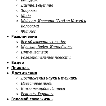
Ваш Дом
Диеты, Рецепты
Здоровье
Мода
Мэйк ап, Красота, Уход за Кожей и
Волосами
Фитнес
Развлечения
Все об известных людях
Музыка, Видео, Кинообзоры
Путешествия
Развлекательные новости
Видео
Приколы
Достижения
Достижения науки и техники
Известные люди
Книга рекордов Гиннеса
Рекорды Украины
Взломай свою жизнь