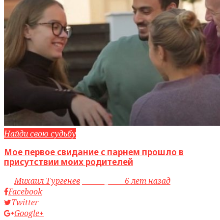
Найди свою судьбу
Мое первое свидание с парнем прошло в
присутствии моих родителей
by
Михаил Тургенев
access_time
6 лет назад
Facebook
Twitter
Google+