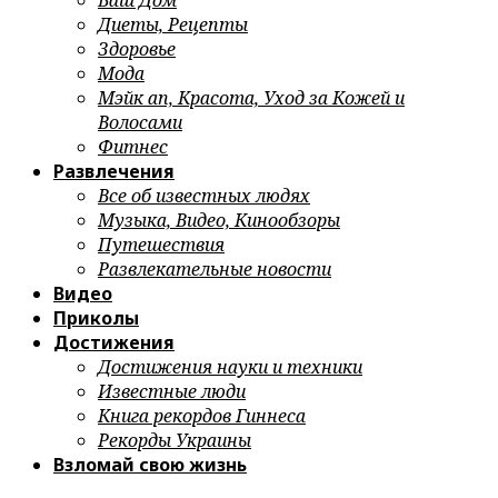
Ваш Дом
Диеты, Рецепты
Здоровье
Мода
Мэйк ап, Красота, Уход за Кожей и
Волосами
Фитнес
Развлечения
Все об известных людях
Музыка, Видео, Кинообзоры
Путешествия
Развлекательные новости
Видео
Приколы
Достижения
Достижения науки и техники
Известные люди
Книга рекордов Гиннеса
Рекорды Украины
Взломай свою жизнь