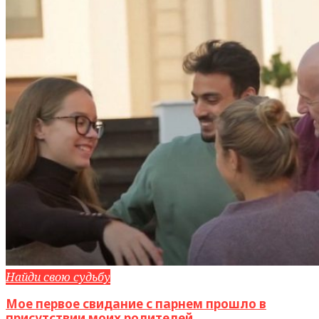
Найди свою судьбу
Мое первое свидание с парнем прошло в
присутствии моих родителей