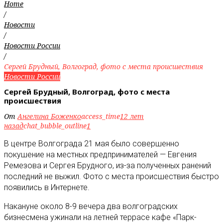
Home
/
Новости
/
Новости России
/
Сергей Брудный, Волгоград, фото с места происшествия
Новости России
Сергей Брудный, Волгоград, фото с места
происшествия
От
Ангелина Боженко
access_time
12 лет
назад
chat_bubble_outline
1
В центре Волгограда 21 мая было совершенно
покушение на местных предпринимателей — Евгения
Ремезова и Сергея Брудного, из-за полученных ранений
последний не выжил
. Фото с места происшествия быстро
появились в Интернете.
Накануне около 8-9 вечера два волгоградских
бизнесмена ужинали на летней террасе кафе «Парк-