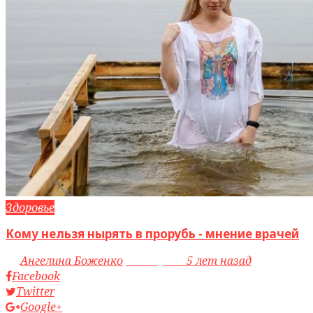
Здоровье
Кому нельзя нырять в прорубь - мнение врачей
by
Ангелина Боженко
access_time
5 лет назад
Facebook
Twitter
Google+