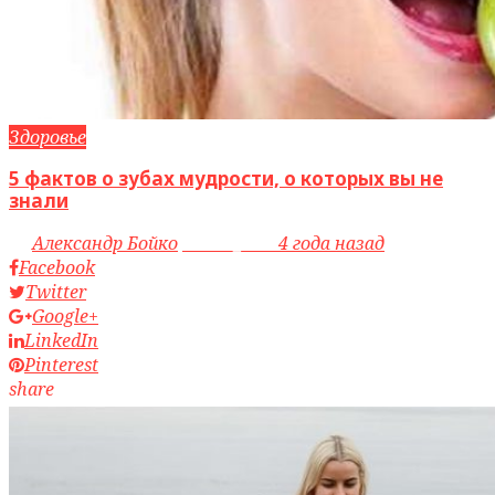
Здоровье
5 фактов о зубах мудрости, о которых вы не
знали
by
Александр Бойко
access_time
4 года назад
Facebook
Twitter
Google+
LinkedIn
Pinterest
share