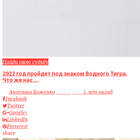
Найди свою судьбу
2022 год пройдет под знаком Водного Тигра.
Что же нас ...
by
Ангелина Боженко
access_time
5 лет назад
Facebook
Twitter
Google+
LinkedIn
Pinterest
share