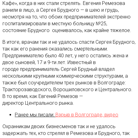
Кафе», когда в них стали стрелять. Евгения Ремезова
ранили в лицо, а Сергея Брудного — в шею и грудь,
несмотря на то, что обоих предпринимателей экстренно
госпитализировали в местную больницу №25,
состояние Брудного оценивалось, как крайне тяжелое.
В итоге, врачам так и не удалось спасти Сергея Брудного,
так как его ранения оказались смертельными.
Предпринимателю было 40 лет, у него остались жена и
двое сыновей, 17 и 9-ти лет. Известный в
городе предприниматель Сергей Брудный владел
несколькими крупными коммерческими структурами, а
также был соучредителем трех рынков в Волгограде:
Тракторозаводского, Ворошиловского и Центрального.
В то время, как Евгений Ремезов —
директор Центрального рынка.
Ранее мы писали:
Взрыв в Волгограде, видео
Охранникам двоих бизнесменов так и не удалось
задержать тех, кто стрелял в Ремезова и Брудного, так