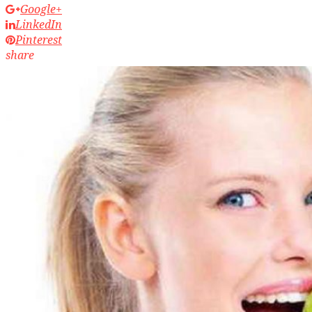
Google+
LinkedIn
Pinterest
share