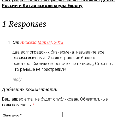
России и Китая всколыхнула Европу
1 Responses
От
Анжела
Мар 04, 2015
два волгоградских бизнесмена- называйте все
своими именами : 2 волгоградских бандита,
рэкетира. Сколько веревочки не виться,,,,, Странно ,
что раньше не пристрелили!
reply
Добавить комментарий
Ваш адрес email не будет опубликован.
Обязательные
поля помечены
*