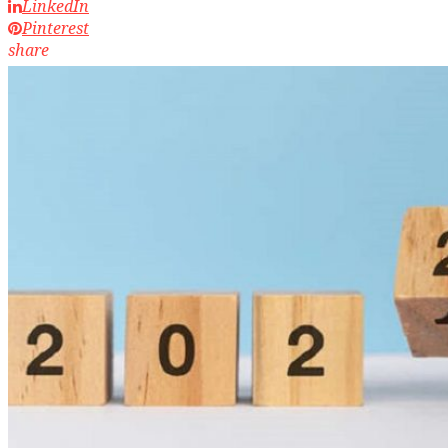
LinkedIn
Pinterest
share