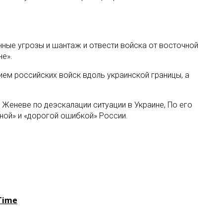
нные угрозы и шантаж и отвести войска от восточной
не».
м российских войск вдоль украинской границы, а
 Женеве по деэскалации ситуации в Украине, По его
ной» и «дорогой ошибкой» России.
Time