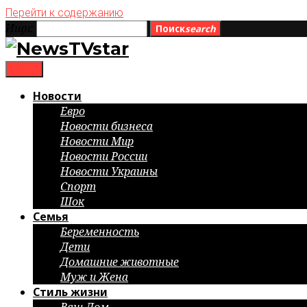
Перейти к содержанию
Ищи:
Поиск
search
menu
Новости
Евро
Новости бизнеса
Новости Мир
Новости России
Новости Украины
Спорт
Шок
Семья
Беременность
Дети
Домашние животные
Муж и Жена
Стиль жизни