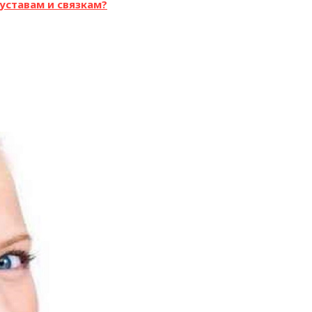
уставам и связкам?