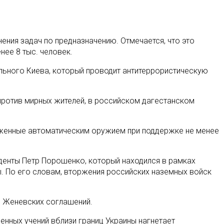
ния задач по предназначению. Отмечается, что это
нее 8 тыс. человек.
ального Киева, который проводит антитеррористическую
 против мирных жителей, в российском дагестанском
руженные автоматическим оружием при поддержке не менее
иденты Петр Порошенко, который находился в рамках
. По его словам, вторжения российских наземных войск
е Женевских соглашений.
енных учений вблизи границ Украины нагнетает